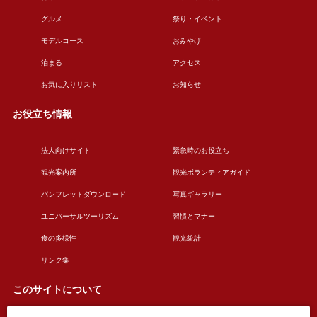
グルメ
祭り・イベント
モデルコース
おみやげ
泊まる
アクセス
お気に入りリスト
お知らせ
お役立ち情報
法人向けサイト
緊急時のお役立ち
観光案内所
観光ボランティアガイド
パンフレットダウンロード
写真ギャラリー
ユニバーサルツーリズム
習慣とマナー
食の多様性
観光統計
リンク集
このサイトについて