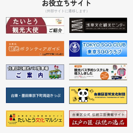
お役立ちサイト
（外部サイトに遷移します）