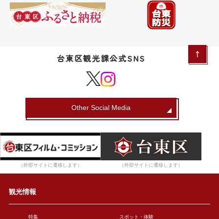
台東区観光課公式SNS
Other Social Media
（外部サイトに遷移します）
（外部サイトに遷移します）
観光情報
特集
スポット・体験