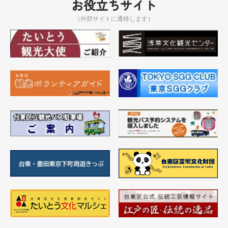
お役立ちサイト
（外部サイトに遷移します）