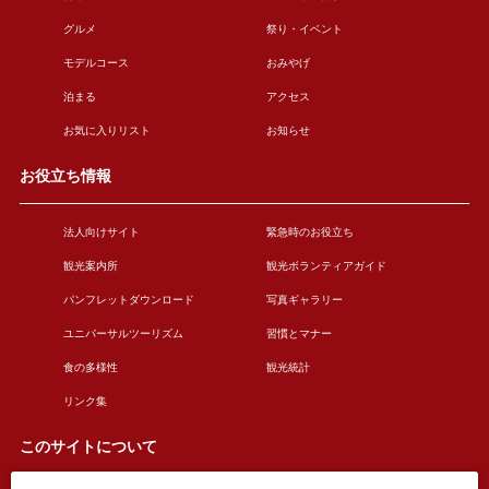
グルメ
祭り・イベント
モデルコース
おみやげ
泊まる
アクセス
お気に入りリスト
お知らせ
お役立ち情報
法人向けサイト
緊急時のお役立ち
観光案内所
観光ボランティアガイド
パンフレットダウンロード
写真ギャラリー
ユニバーサルツーリズム
習慣とマナー
食の多様性
観光統計
リンク集
このサイトについて