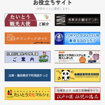
お役立ちサイト
（外部サイトに遷移します）