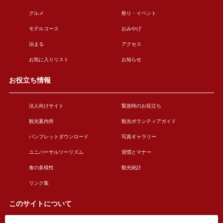
グルメ
祭り・イベント
モデルコース
おみやげ
泊まる
アクセス
お気に入りリスト
お知らせ
お役立ち情報
法人向けサイト
緊急時のお役立ち
観光案内所
観光ボランティアガイド
パンフレットダウンロード
写真ギャラリー
ユニバーサルツーリズム
習慣とマナー
食の多様性
観光統計
リンク集
このサイトについて