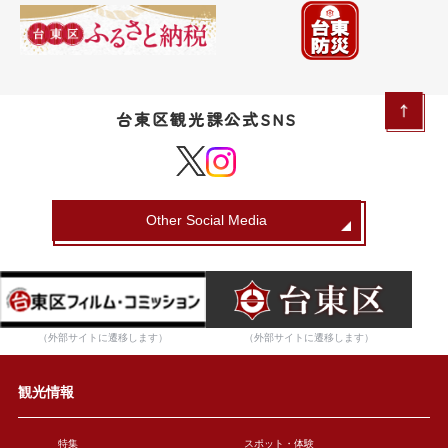
台東区観光課公式SNS
Other Social Media
（外部サイトに遷移します）
（外部サイトに遷移します）
観光情報
特集
スポット・体験