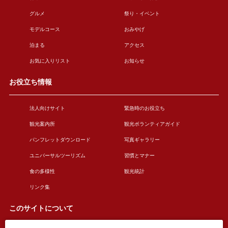
グルメ
祭り・イベント
モデルコース
おみやげ
泊まる
アクセス
お気に入りリスト
お知らせ
お役立ち情報
法人向けサイト
緊急時のお役立ち
観光案内所
観光ボランティアガイド
パンフレットダウンロード
写真ギャラリー
ユニバーサルツーリズム
習慣とマナー
食の多様性
観光統計
リンク集
このサイトについて