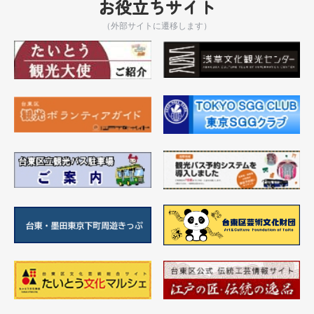
お役立ちサイト
（外部サイトに遷移します）