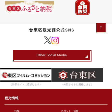
台東区観光課公式SNS
Other Social Media
（外部サイトに遷移します）
（外部サイトに遷移します）
観光情報
特集
スポット・体験