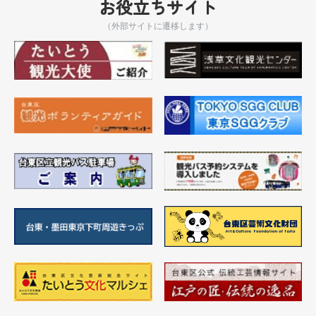
お役立ちサイト
（外部サイトに遷移します）