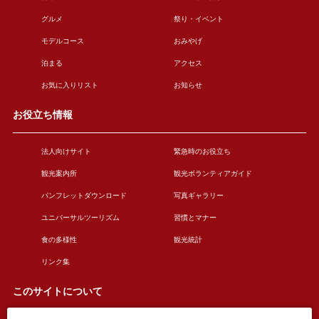
グルメ
祭り・イベント
モデルコース
おみやげ
泊まる
アクセス
お気に入りリスト
お知らせ
お役立ち情報
法人向けサイト
緊急時のお役立ち
観光案内所
観光ボランティアガイド
パンフレットダウンロード
写真ギャラリー
ユニバーサルツーリズム
習慣とマナー
食の多様性
観光統計
リンク集
このサイトについて