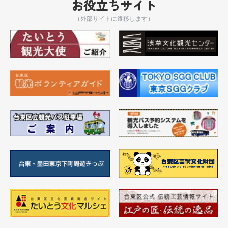
お役立ちサイト
（外部サイトに遷移します）