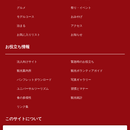
グルメ
祭り・イベント
モデルコース
おみやげ
泊まる
アクセス
お気に入りリスト
お知らせ
お役立ち情報
法人向けサイト
緊急時のお役立ち
観光案内所
観光ボランティアガイド
パンフレットダウンロード
写真ギャラリー
ユニバーサルツーリズム
習慣とマナー
食の多様性
観光統計
リンク集
このサイトについて