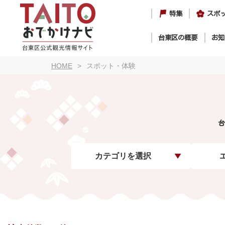
特集
スポ
台東区の概要
お知
HOME
スポット・体験
台
カテゴリを選択