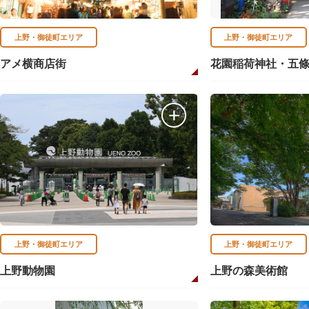
上野・御徒町エリア
上野・御徒町エリア
アメ横商店街
花園稲荷神社・五
上野・御徒町エリア
上野・御徒町エリア
上野動物園
上野の森美術館