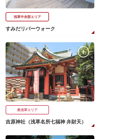
浅草中央部エリア
すみだリバーウォーク
奥浅草エリア
吉原神社（浅草名所七福神 弁財天）