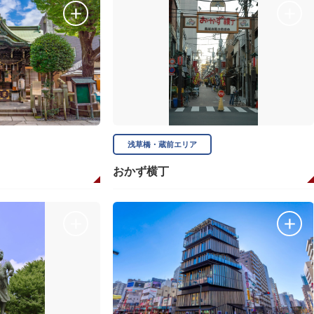
浅草橋・蔵前エリア
おかず横丁