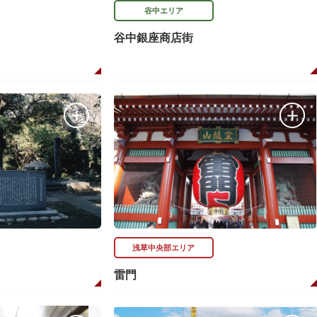
谷中エリア
谷中銀座商店街
浅草中央部エリア
雷門