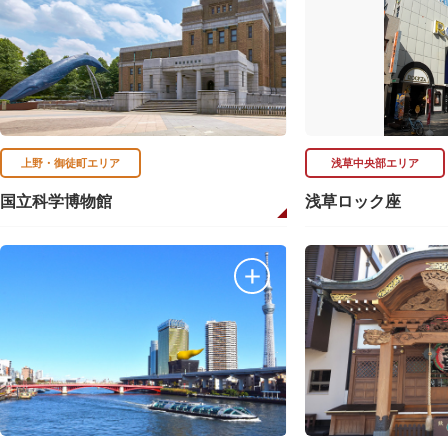
上野・御徒町エリア
浅草中央部エリア
国立科学博物館
浅草ロック座