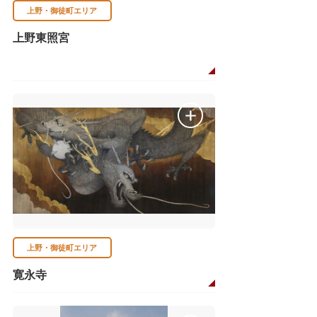
上野・御徒町エリア
上野東照宮
上野・御徒町エリア
寛永寺