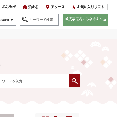
おみやげ
泊まる
アクセス
お気に入りリスト
観光事業者のみなさまへ
guage
。