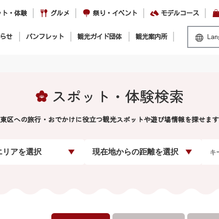
ット・体験
グルメ
祭り・イベント
モデルコース
らせ
パンフレット
観光ガイド団体
観光案内所
Lan
スポット・体験検索
東区への旅行・おでかけに役立つ観光スポットや遊び場情報を探せます
エリアを選択
現在地からの距離を選択