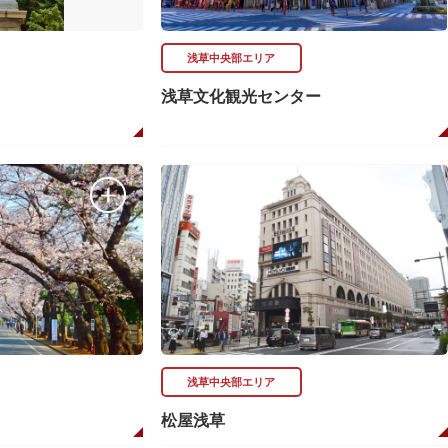
浅草中央部エリア
浅草文化観光センター
浅草中央部エリア
松屋浅草