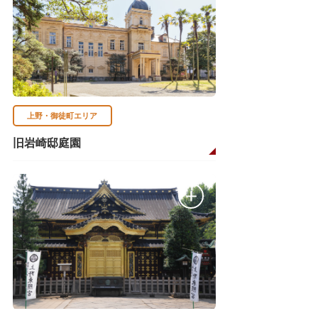
上野・御徒町エリア
旧岩崎邸庭園