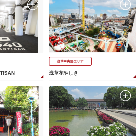
浅草中央部エリア
RTISAN
浅草花やしき