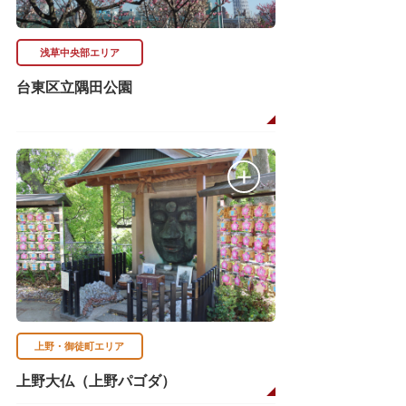
浅草中央部エリア
台東区立隅田公園
上野・御徒町エリア
上野大仏（上野パゴダ）