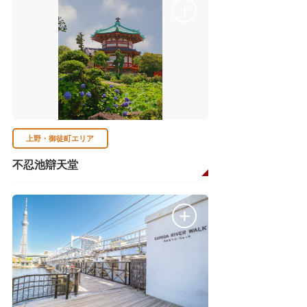
上野・御徒町エリア
不忍池辯天堂