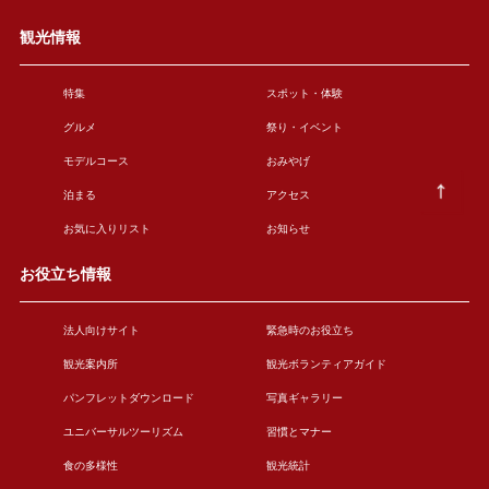
観光情報
特集
スポット・体験
グルメ
祭り・イベント
モデルコース
おみやげ
泊まる
アクセス
お気に入りリスト
お知らせ
お役立ち情報
法人向けサイト
緊急時のお役立ち
観光案内所
観光ボランティアガイド
パンフレットダウンロード
写真ギャラリー
ユニバーサルツーリズム
習慣とマナー
食の多様性
観光統計