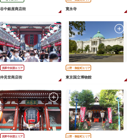
谷中銀座商店街
寛永寺
浅草中央部エリア
上野・御徒町エリア
仲見世商店街
東京国立博物館
浅草中央部エリア
上野・御徒町エリア