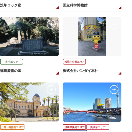
浅草ロック座
国立科学博物館
谷中エリア
浅草中央部エリア
徳川慶喜の墓
株式会社バンダイ本社
上野・御徒町エリア
浅草中央部エリア
奥浅草エリア