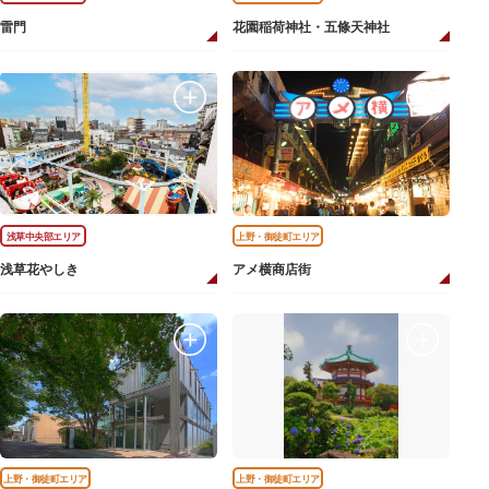
雷門
花園稲荷神社・五條天神社
浅草中央部エリア
上野・御徒町エリア
浅草花やしき
アメ横商店街
上野・御徒町エリア
上野・御徒町エリア