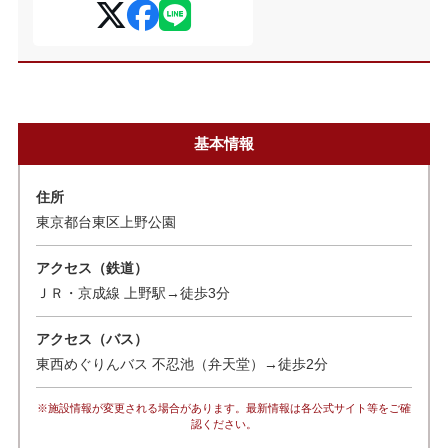
基本情報
住所
東京都台東区上野公園
アクセス（鉄道）
ＪＲ・京成線 上野駅→徒歩3分
アクセス（バス）
東西めぐりんバス 不忍池（弁天堂）→徒歩2分
※施設情報が変更される場合があります。最新情報は各公式サイト等をご確
認ください。