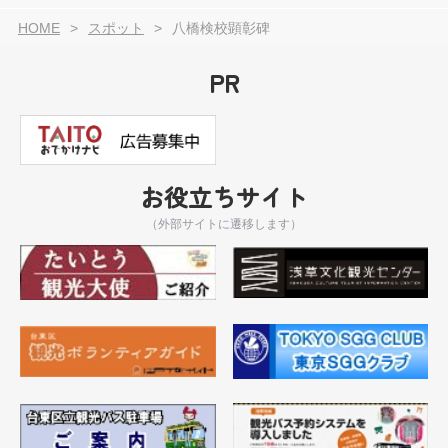
HOME
スポット
八橋検校顕彰碑
PR
お役立ちサイト
（外部サイトに遷移します）