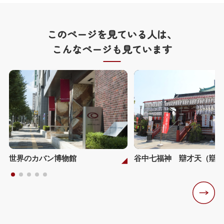
このページを見ている人は、
こんなページも見ています
世界のカバン博物館
谷中七福神 辯才天（辯天