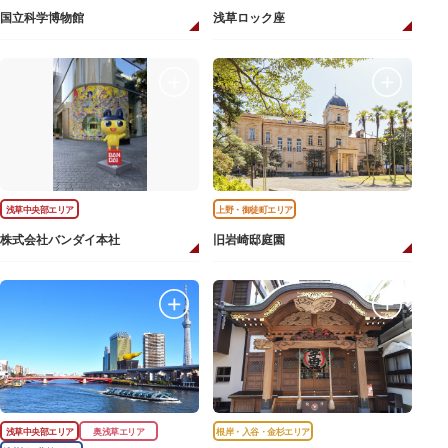
国立科学博物館
浅草ロック座
浅草中央部エリア
上野・御徒町エリア
株式会社バンダイ本社
旧岩崎邸庭園
浅草中央部エリア
奥浅草エリア
根岸・入谷・金杉エリア