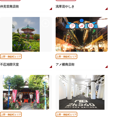
仲見世商店街
浅草花やしき
上野・御徒町エリア
上野・御徒町エリア
不忍池辯天堂
アメ横商店街
上野・御徒町エリア
上野・御徒町エリア