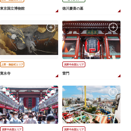
東京国立博物館
徳川慶喜の墓
上野・御徒町エリア
浅草中央部エリア
寛永寺
雷門
浅草中央部エリア
浅草中央部エリア