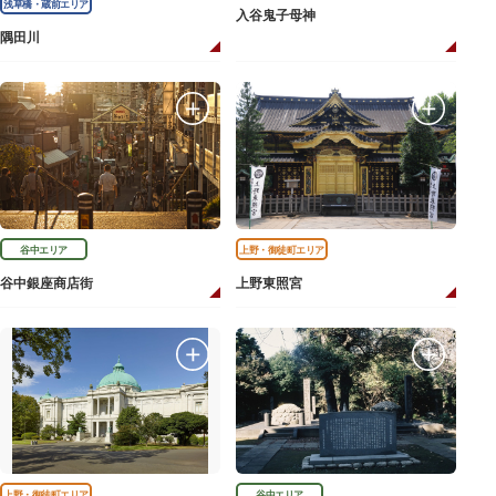
浅草橋・蔵前エリア
入谷鬼子母神
隅田川
谷中エリア
上野・御徒町エリア
谷中銀座商店街
上野東照宮
上野・御徒町エリア
谷中エリア