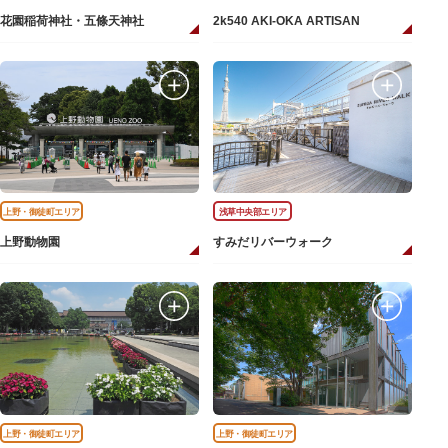
花園稲荷神社・五條天神社
2k540 AKI-OKA ARTISAN
上野・御徒町エリア
浅草中央部エリア
上野動物園
すみだリバーウォーク
上野・御徒町エリア
上野・御徒町エリア