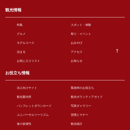
観光情報
特集
スポット・体験
グルメ
祭り・イベント
モデルコース
おみやげ
泊まる
アクセス
お気に入りリスト
お知らせ
お役立ち情報
法人向けサイト
緊急時のお役立ち
観光案内所
観光ボランティアガイド
パンフレットダウンロード
写真ギャラリー
ユニバーサルツーリズム
習慣とマナー
食の多様性
観光統計