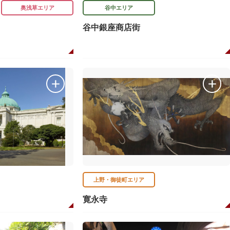
奥浅草エリア
谷中エリア
谷中銀座商店街
上野・御徒町エリア
寛永寺