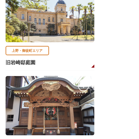
上野・御徒町エリア
旧岩崎邸庭園