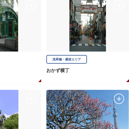
浅草橋・蔵前エリア
おかず横丁