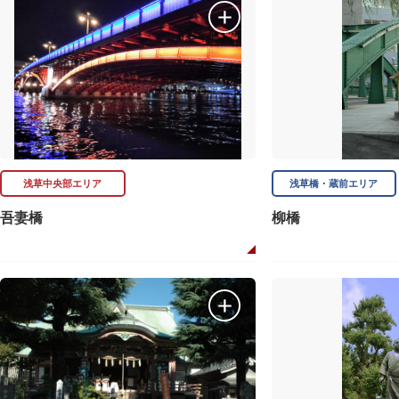
浅草中央部エリア
浅草橋・蔵前エリア
吾妻橋
柳橋