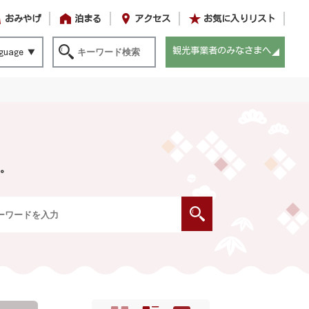
おみやげ
泊まる
アクセス
お気に入りリスト
観光事業者のみなさまへ
guage
。