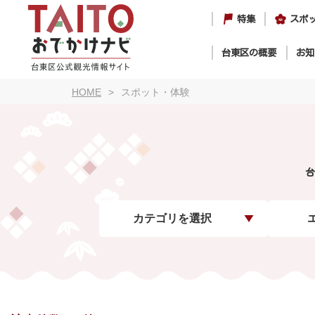
特集
スポ
台東区の概要
お知
HOME
スポット・体験
台
カテゴリを選択