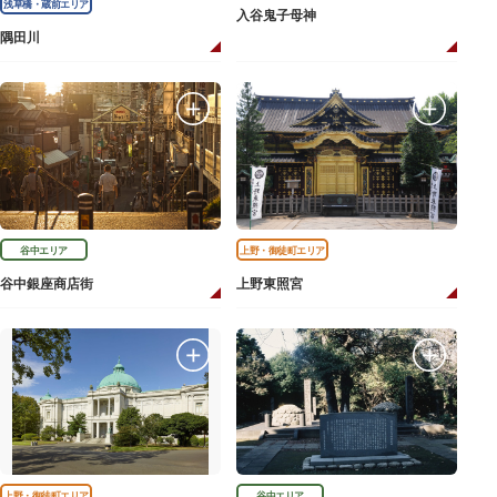
浅草橋・蔵前エリア
入谷鬼子母神
隅田川
谷中エリア
上野・御徒町エリア
谷中銀座商店街
上野東照宮
上野・御徒町エリア
谷中エリア