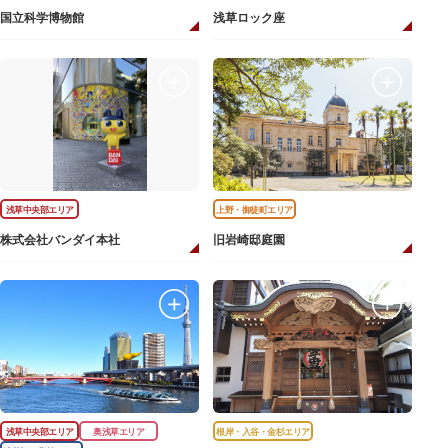
国立科学博物館
浅草ロック座
浅草中央部エリア
上野・御徒町エリア
株式会社バンダイ本社
旧岩崎邸庭園
浅草中央部エリア
奥浅草エリア
根岸・入谷・金杉エリア