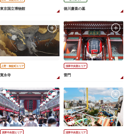
東京国立博物館
徳川慶喜の墓
上野・御徒町エリア
浅草中央部エリア
寛永寺
雷門
浅草中央部エリア
浅草中央部エリア