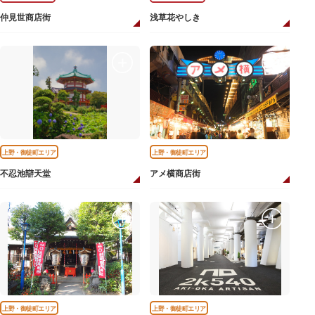
仲見世商店街
浅草花やしき
上野・御徒町エリア
上野・御徒町エリア
不忍池辯天堂
アメ横商店街
上野・御徒町エリア
上野・御徒町エリア