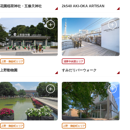
花園稲荷神社・五條天神社
2k540 AKI-OKA ARTISAN
上野・御徒町エリア
浅草中央部エリア
上野動物園
すみだリバーウォーク
上野・御徒町エリア
上野・御徒町エリア