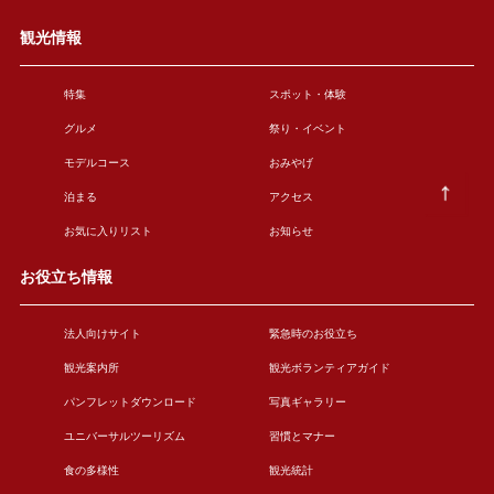
観光情報
特集
スポット・体験
グルメ
祭り・イベント
モデルコース
おみやげ
泊まる
アクセス
お気に入りリスト
お知らせ
お役立ち情報
法人向けサイト
緊急時のお役立ち
観光案内所
観光ボランティアガイド
パンフレットダウンロード
写真ギャラリー
ユニバーサルツーリズム
習慣とマナー
食の多様性
観光統計