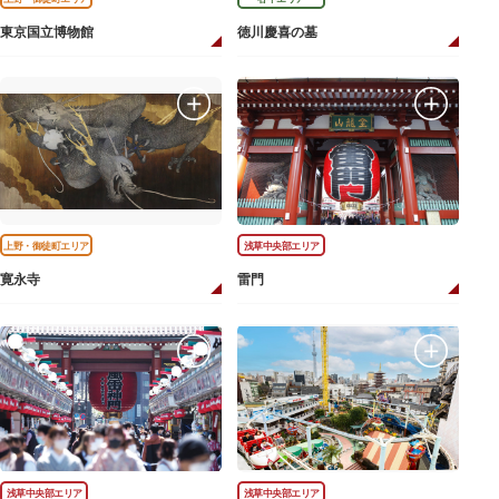
東京国立博物館
徳川慶喜の墓
上野・御徒町エリア
浅草中央部エリア
寛永寺
雷門
浅草中央部エリア
浅草中央部エリア