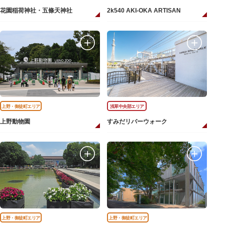
花園稲荷神社・五條天神社
2k540 AKI-OKA ARTISAN
上野・御徒町エリア
浅草中央部エリア
上野動物園
すみだリバーウォーク
上野・御徒町エリア
上野・御徒町エリア