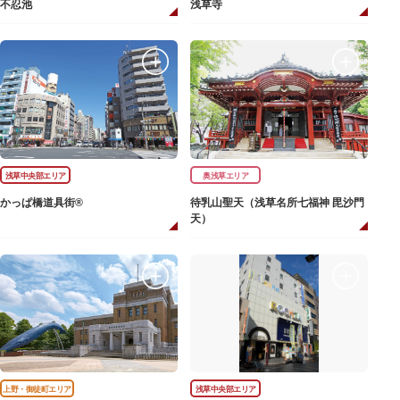
不忍池
浅草寺
浅草中央部エリア
奥浅草エリア
かっぱ橋道具街®
待乳山聖天（浅草名所七福神 毘沙門
天）
上野・御徒町エリア
浅草中央部エリア