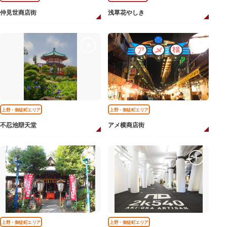
仲見世商店街
浅草花やしき
上野・御徒町エリア
上野・御徒町エリア
不忍池辯天堂
アメ横商店街
上野・御徒町エリア
上野・御徒町エリア