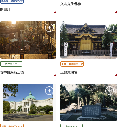
浅草橋・蔵前エリア
入谷鬼子母神
隅田川
谷中エリア
上野・御徒町エリア
谷中銀座商店街
上野東照宮
上野・御徒町エリア
谷中エリア