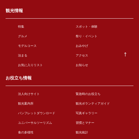
観光情報
特集
スポット・体験
グルメ
祭り・イベント
モデルコース
おみやげ
泊まる
アクセス
お気に入りリスト
お知らせ
お役立ち情報
法人向けサイト
緊急時のお役立ち
観光案内所
観光ボランティアガイド
パンフレットダウンロード
写真ギャラリー
ユニバーサルツーリズム
習慣とマナー
食の多様性
観光統計