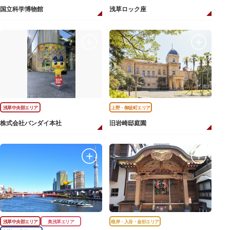
国立科学博物館
浅草ロック座
浅草中央部エリア
上野・御徒町エリア
株式会社バンダイ本社
旧岩崎邸庭園
浅草中央部エリア
奥浅草エリア
根岸・入谷・金杉エリア