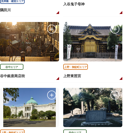
浅草橋・蔵前エリア
入谷鬼子母神
隅田川
谷中エリア
上野・御徒町エリア
谷中銀座商店街
上野東照宮
上野・御徒町エリア
谷中エリア