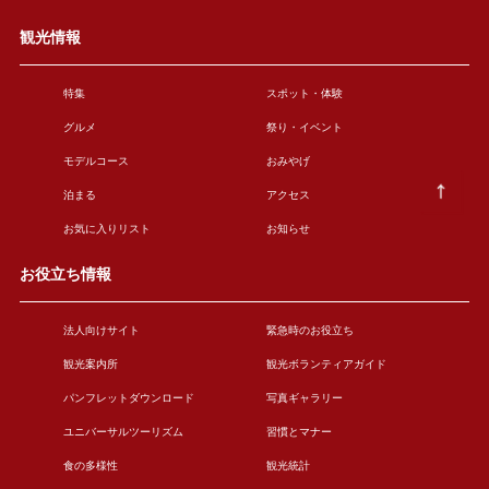
観光情報
特集
スポット・体験
グルメ
祭り・イベント
モデルコース
おみやげ
泊まる
アクセス
お気に入りリスト
お知らせ
お役立ち情報
法人向けサイト
緊急時のお役立ち
観光案内所
観光ボランティアガイド
パンフレットダウンロード
写真ギャラリー
ユニバーサルツーリズム
習慣とマナー
食の多様性
観光統計