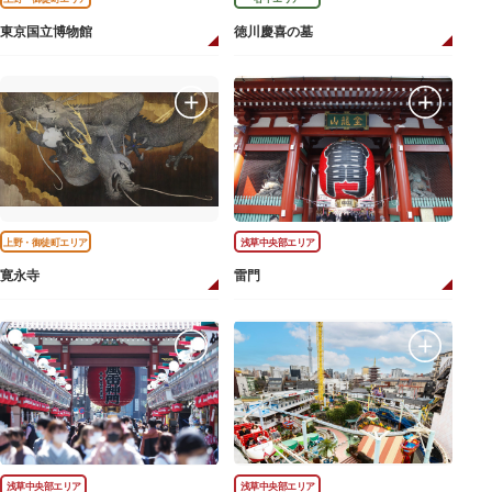
東京国立博物館
徳川慶喜の墓
上野・御徒町エリア
浅草中央部エリア
寛永寺
雷門
浅草中央部エリア
浅草中央部エリア