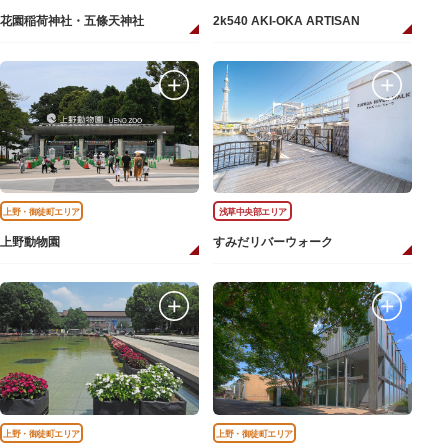
花園稲荷神社・五條天神社
2k540 AKI-OKA ARTISAN
上野・御徒町エリア
浅草中央部エリア
上野動物園
すみだリバーウォーク
上野・御徒町エリア
上野・御徒町エリア