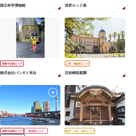
国立科学博物館
浅草ロック座
浅草中央部エリア
上野・御徒町エリア
株式会社バンダイ本社
旧岩崎邸庭園
浅草中央部エリア
奥浅草エリア
根岸・入谷・金杉エリア