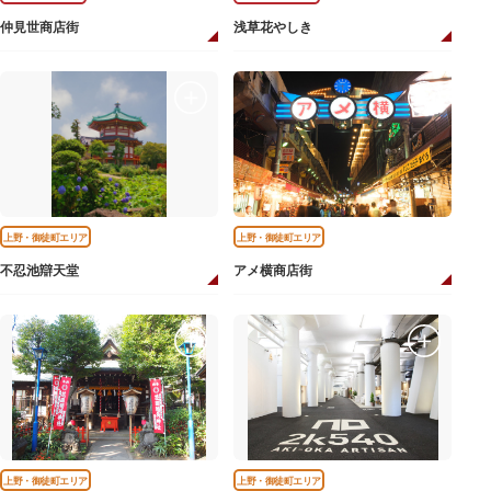
仲見世商店街
浅草花やしき
上野・御徒町エリア
上野・御徒町エリア
不忍池辯天堂
アメ横商店街
上野・御徒町エリア
上野・御徒町エリア