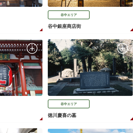
谷中エリア
谷中銀座商店街
谷中エリア
徳川慶喜の墓