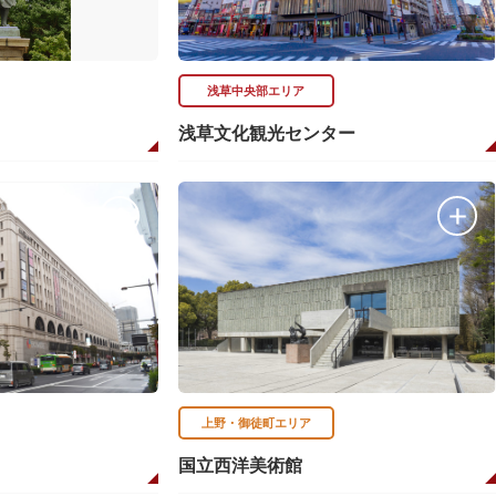
浅草中央部エリア
浅草文化観光センター
上野・御徒町エリア
国立西洋美術館