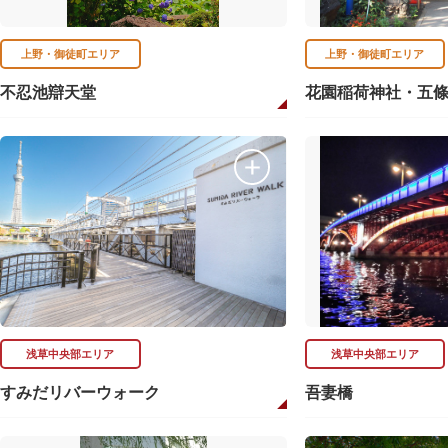
上野・御徒町エリア
上野・御徒町エリア
不忍池辯天堂
花園稲荷神社・五
浅草中央部エリア
浅草中央部エリア
すみだリバーウォーク
吾妻橋