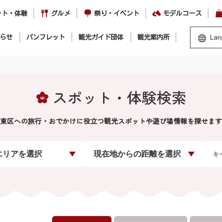
ット・体験
グルメ
祭り・イベント
モデルコース
らせ
パンフレット
観光ガイド団体
観光案内所
Lan
スポット・体験検索
東区への旅行・おでかけに役立つ観光スポットや遊び場情報を探せます
エリアを選択
現在地からの距離を選択