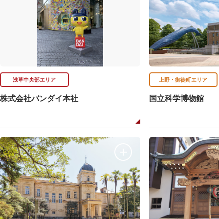
浅草中央部エリア
上野・御徒町エリア
株式会社バンダイ本社
国立科学博物館