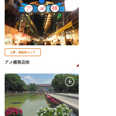
上野・御徒町エリア
アメ横商店街