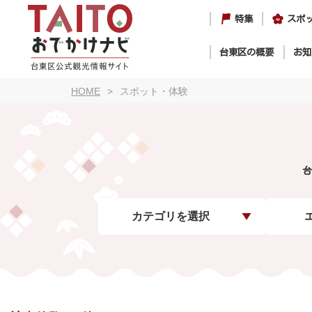
特集
スポ
台東区の概要
お知
HOME
スポット・体験
台
カテゴリを選択