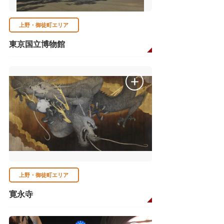
上野・御徒町エリア
東京国立博物館
上野・御徒町エリア
寛永寺