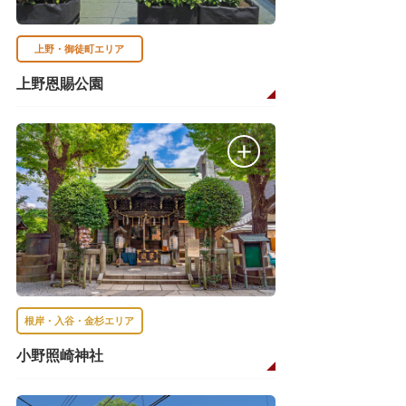
上野・御徒町エリア
上野恩賜公園
根岸・入谷・金杉エリア
小野照崎神社