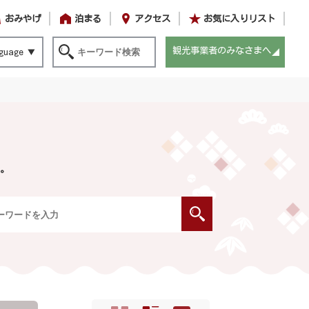
おみやげ
泊まる
アクセス
お気に入りリスト
観光事業者のみなさまへ
guage
。