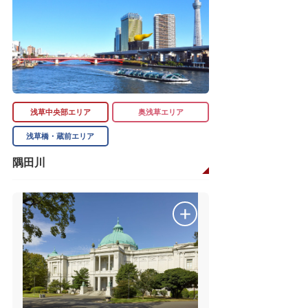
浅草中央部エリア
奥浅草エリア
浅草橋・蔵前エリア
隅田川