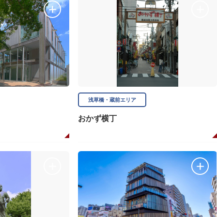
浅草橋・蔵前エリア
おかず横丁