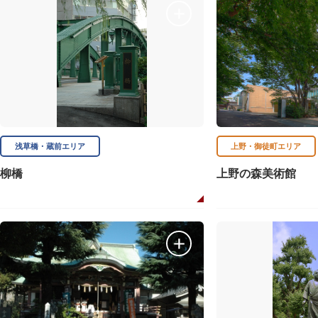
浅草橋・蔵前エリア
上野・御徒町エリア
柳橋
上野の森美術館