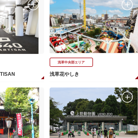
浅草中央部エリア
RTISAN
浅草花やしき