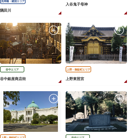
浅草橋・蔵前エリア
入谷鬼子母神
隅田川
谷中エリア
上野・御徒町エリア
谷中銀座商店街
上野東照宮
上野・御徒町エリア
谷中エリア