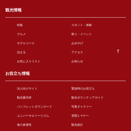
観光情報
特集
スポット・体験
グルメ
祭り・イベント
モデルコース
おみやげ
泊まる
アクセス
お気に入りリスト
お知らせ
お役立ち情報
法人向けサイト
緊急時のお役立ち
観光案内所
観光ボランティアガイド
パンフレットダウンロード
写真ギャラリー
ユニバーサルツーリズム
習慣とマナー
食の多様性
観光統計