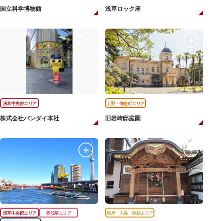
国立科学博物館
浅草ロック座
浅草中央部エリア
上野・御徒町エリア
株式会社バンダイ本社
旧岩崎邸庭園
浅草中央部エリア
奥浅草エリア
根岸・入谷・金杉エリア