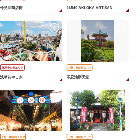
仲見世商店街
2k540 AKI-OKA ARTISAN
浅草中央部エリア
上野・御徒町エリア
浅草花やしき
不忍池辯天堂
上野・御徒町エリア
上野・御徒町エリア