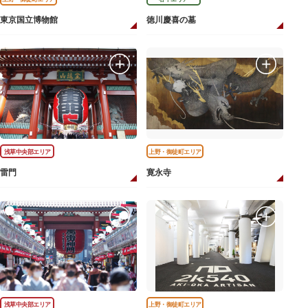
東京国立博物館
徳川慶喜の墓
浅草中央部エリア
上野・御徒町エリア
雷門
寛永寺
浅草中央部エリア
上野・御徒町エリア