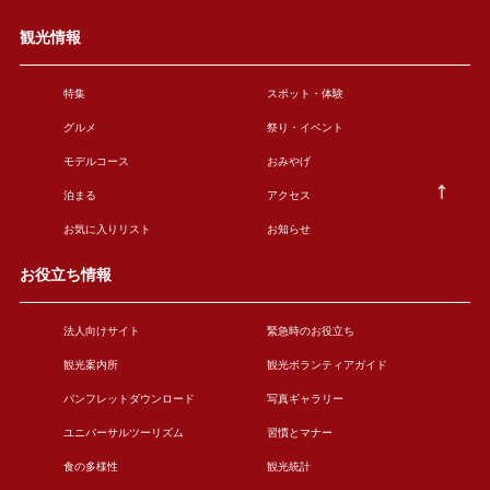
観光情報
特集
スポット・体験
グルメ
祭り・イベント
モデルコース
おみやげ
泊まる
アクセス
お気に入りリスト
お知らせ
お役立ち情報
法人向けサイト
緊急時のお役立ち
観光案内所
観光ボランティアガイド
パンフレットダウンロード
写真ギャラリー
ユニバーサルツーリズム
習慣とマナー
食の多様性
観光統計