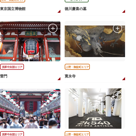
東京国立博物館
徳川慶喜の墓
浅草中央部エリア
上野・御徒町エリア
雷門
寛永寺
浅草中央部エリア
上野・御徒町エリア