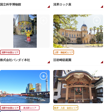
国立科学博物館
浅草ロック座
浅草中央部エリア
上野・御徒町エリア
株式会社バンダイ本社
旧岩崎邸庭園
浅草中央部エリア
奥浅草エリア
根岸・入谷・金杉エリア