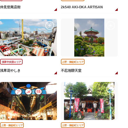
仲見世商店街
2k540 AKI-OKA ARTISAN
浅草中央部エリア
上野・御徒町エリア
浅草花やしき
不忍池辯天堂
上野・御徒町エリア
上野・御徒町エリア