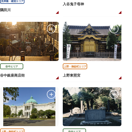
浅草橋・蔵前エリア
入谷鬼子母神
隅田川
谷中エリア
上野・御徒町エリア
谷中銀座商店街
上野東照宮
上野・御徒町エリア
谷中エリア