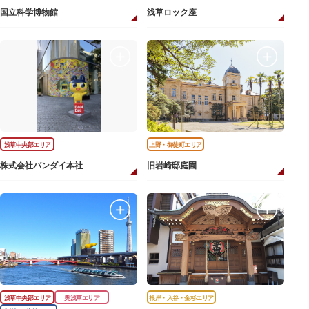
国立科学博物館
浅草ロック座
浅草中央部エリア
上野・御徒町エリア
株式会社バンダイ本社
旧岩崎邸庭園
浅草中央部エリア
奥浅草エリア
根岸・入谷・金杉エリア