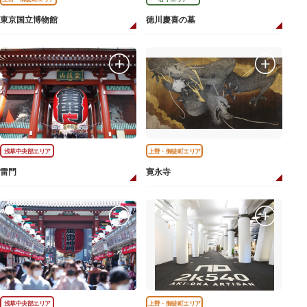
東京国立博物館
徳川慶喜の墓
浅草中央部エリア
上野・御徒町エリア
雷門
寛永寺
浅草中央部エリア
上野・御徒町エリア