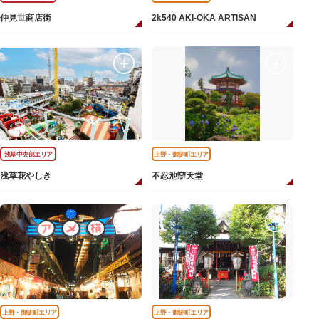
仲見世商店街
2k540 AKI-OKA ARTISAN
浅草中央部エリア
上野・御徒町エリア
浅草花やしき
不忍池辯天堂
上野・御徒町エリア
上野・御徒町エリア