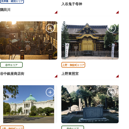
浅草橋・蔵前エリア
入谷鬼子母神
隅田川
谷中エリア
上野・御徒町エリア
谷中銀座商店街
上野東照宮
上野・御徒町エリア
谷中エリア