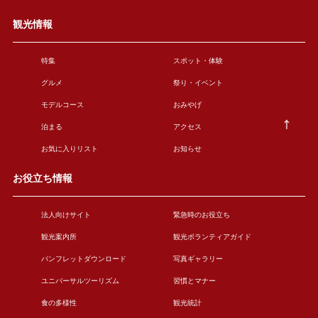
観光情報
特集
スポット・体験
グルメ
祭り・イベント
モデルコース
おみやげ
泊まる
アクセス
お気に入りリスト
お知らせ
お役立ち情報
法人向けサイト
緊急時のお役立ち
観光案内所
観光ボランティアガイド
パンフレットダウンロード
写真ギャラリー
ユニバーサルツーリズム
習慣とマナー
食の多様性
観光統計