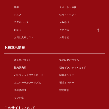
特集
スポット・体験
グルメ
祭り・イベント
モデルコース
おみやげ
泊まる
アクセス
お気に入りリスト
お知らせ
お役立ち情報
法人向けサイト
緊急時のお役立ち
観光案内所
観光ボランティアガイド
パンフレットダウンロード
写真ギャラリー
ユニバーサルツーリズム
習慣とマナー
食の多様性
観光統計
リンク集
このサイトについて