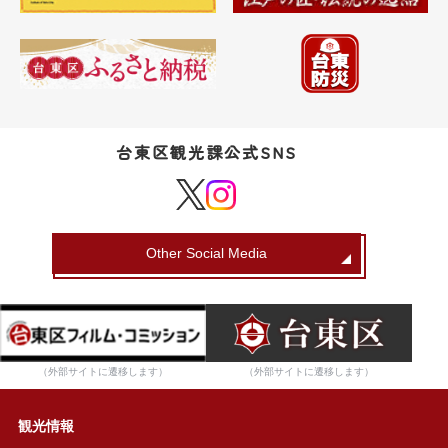
台東区観光課公式SNS
Other Social Media
（外部サイトに遷移します）
（外部サイトに遷移します）
観光情報