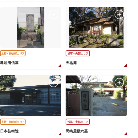
上野・御徒町エリア
浅草中央部エリア
鳥居清信墓
天祐庵
上野・御徒町エリア
浅草中央部エリア
日本芸術院
岡崎屋勘六墓