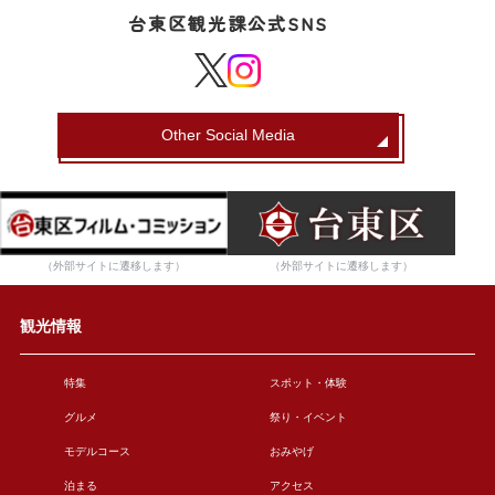
台東区観光課公式SNS
Other Social Media
（外部サイトに遷移します）
（外部サイトに遷移します）
観光情報
特集
スポット・体験
グルメ
祭り・イベント
モデルコース
おみやげ
泊まる
アクセス