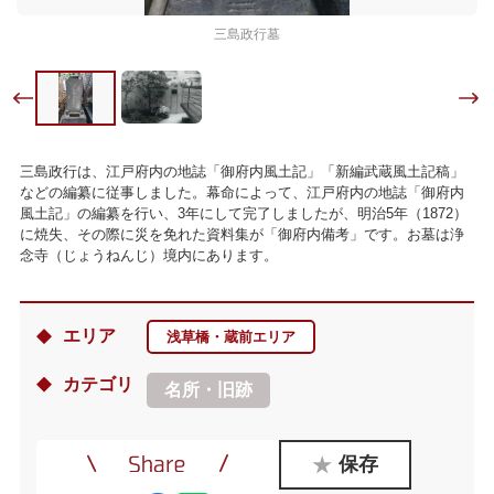
三島政行墓
三島政行は、江戸府内の地誌「御府内風土記」「新編武蔵風土記稿」
などの編纂に従事しました。幕命によって、江戸府内の地誌「御府内
風土記」の編纂を行い、3年にして完了しましたが、明治5年（1872）
に焼失、その際に災を免れた資料集が「御府内備考」です。お墓は浄
念寺（じょうねんじ）境内にあります。
エリア
浅草橋・蔵前エリア
カテゴリ
名所・旧跡
保存