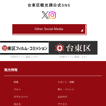
台東区観光課公式SNS
Other Social Media
（外部サイトに遷移します）
（外部サイトに遷移します）
観光情報
特集
スポット・体験
グルメ
祭り・イベント
モデルコース
おみやげ
泊まる
アクセス