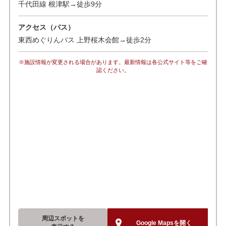
千代田線 根津駅→徒歩9分
アクセス（バス）
東西めぐりんバス 上野桜木会館→徒歩2分
※施設情報が変更される場合があります。最新情報は各公式サイト等をご確
認ください。
周辺スポットを
Google Mapsを開く