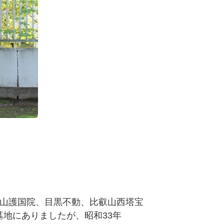
叡山護国院、目黒不動、比叡山西塔宝
地にありましたが、昭和33年