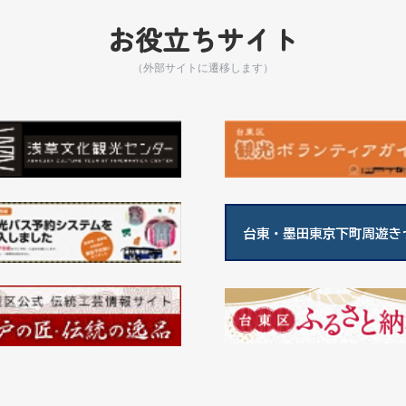
お役立ちサイト
（外部サイトに遷移します）