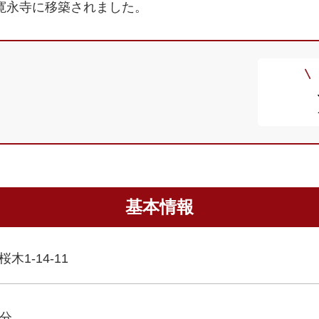
め寛永寺に移築されました。
基本情報
1-14-11
6分