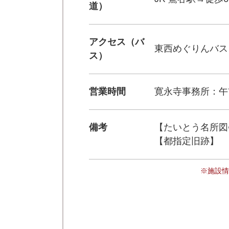
道）
アクセス（バ
東西めぐりんバス
ス）
営業時間
寛永寺事務所：午
備考
【たいとう名所図
【都指定旧跡】
※施設情