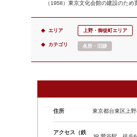
（1958）東京文化会館の建設のた
エリア
上野・御徒町エリア
カテゴリ
名所・旧跡
住所
東京都台東区上野桜木
アクセス（鉄
JR 鶯谷駅→徒歩