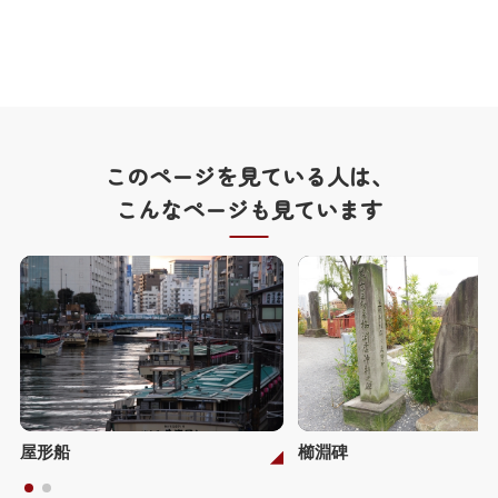
このページを見ている人は、
こんなページも見ています
屋形船
櫛淵碑