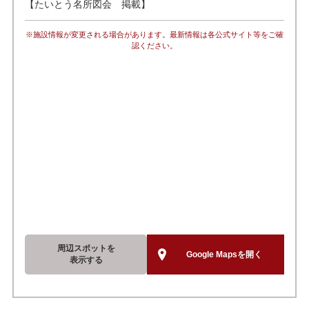
【たいとう名所図会 掲載】
※施設情報が変更される場合があります。最新情報は各公式サイト等をご確
認ください。
周辺スポットを
Google Mapsを開く
表示する