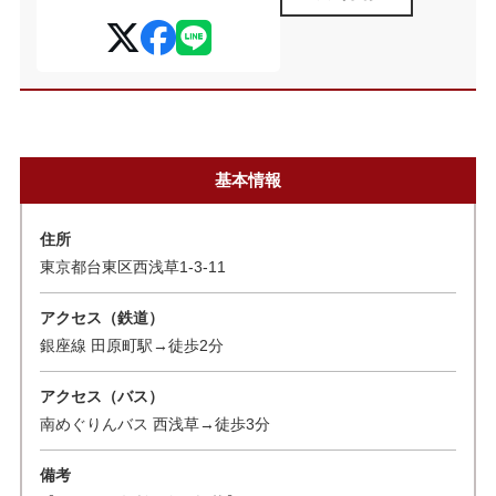
基本情報
住所
東京都台東区西浅草1-3-11
アクセス（鉄道）
銀座線 田原町駅→徒歩2分
アクセス（バス）
南めぐりんバス 西浅草→徒歩3分
備考