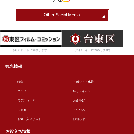
Other Social Media
（外部サイトに遷移します）
（外部サイトに遷移します）
観光情報
特集
スポット・体験
グルメ
祭り・イベント
モデルコース
おみやげ
泊まる
アクセス
お気に入りリスト
お知らせ
お役立ち情報