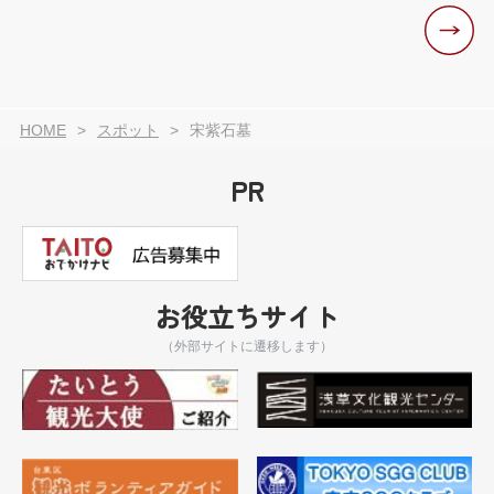
HOME
スポット
宋紫石墓
PR
お役立ちサイト
（外部サイトに遷移します）