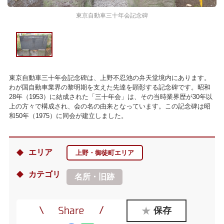
東京自動車三十年会記念碑
東京自動車三十年会記念碑は、上野不忍池の弁天堂境内にあります。
わが国自動車業界の黎明期を支えた先達を顕彰する記念碑です。昭和
28年（1953）に結成された「三十年会」は、その当時業界歴が30年以
上の方々で構成され、会の名の由来となっています。この記念碑は昭
和50年（1975）に同会が建立しました。
エリア
上野・御徒町エリア
カテゴリ
名所・旧跡
保存