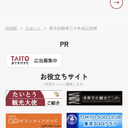
HOME
スポット
東京自動車三十年会記念碑
PR
お役立ちサイト
（外部サイトに遷移します）