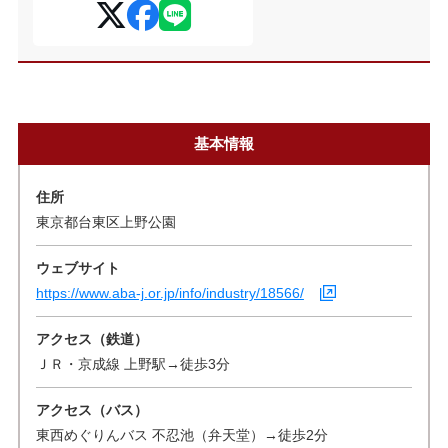
基本情報
住所
東京都台東区上野公園
ウェブサイト
https://www.aba-j.or.jp/info/industry/18566/
アクセス（鉄道）
ＪＲ・京成線 上野駅→徒歩3分
アクセス（バス）
東西めぐりんバス 不忍池（弁天堂）→徒歩2分