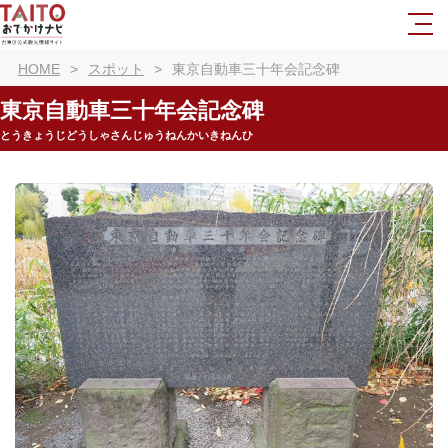
HOME
スポット
東京自動車三十年会記念碑
東京自動車三十年会記念碑
とうきょうじどうしゃさんじゅうねんかいきねんひ