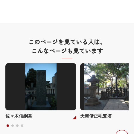
このページを見ている人は、
こんなページも見ています
佐々木信綱墓
天海僧正毛髪塔