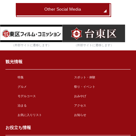
Other Social Media
（外部サイトに遷移します）
（外部サイトに遷移します）
観光情報
特集
スポット・体験
グルメ
祭り・イベント
モデルコース
おみやげ
泊まる
アクセス
お気に入りリスト
お知らせ
お役立ち情報