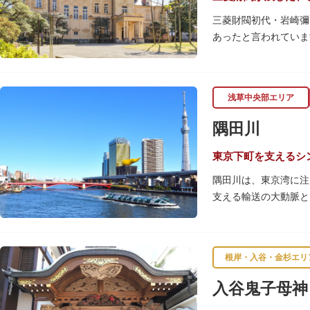
三菱財閥初代・岩崎彌
あったと言われていま
【洋館】
鹿鳴館の建築家として
浅草中央部エリア
飾が施されています。
隅田川
【撞球室】
当時の日本では非常に
東京下町を支えるシ
月15日（10月のみ1
隅田川は、東京湾に注
支える輸送の大動脈と
【和館大広間】
春になると、屋形船に
洋館に併置された名棟
です。また、毎年7月
が、現在は冠婚葬祭な
す。
根岸・入谷・金杉エリ
一度にさまざま建築様
川沿いには「隅田川テ
入谷鬼子母神
れ、「芝庭」をもつ近
を楽しんだ後は、オー
財に指定されています