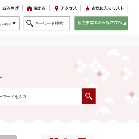
おみやげ
泊まる
アクセス
お気に入りリスト
観光事業者のみなさまへ
guage
。