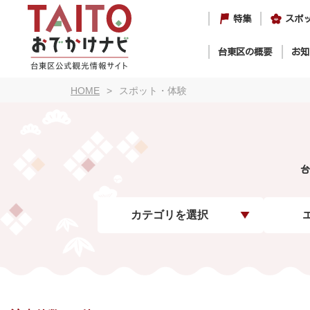
特集
スポ
台東区の概要
お知
HOME
スポット・体験
台
カテゴリを選択