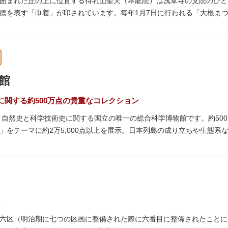
囲まれた丘の上に位置する待乳山聖天（本龍院）は浅草寺の支院のひと
徳を表す「巾着」が印されています。毎年1月7日に行われる「大根ま
ともに参拝者に振る舞われるイベント。聖天様のお下がりの大根をいた
ている「浴油祈祷（よくゆきとう）」は、聖天様を供養する最高の祈祷
祷していただけます。また、浅草名所七福神のひとつとしても知られ、
館
に関する約500万点の貴重なコレクション
た、自然史と科学技術史に関する国立の唯一の総合科学博物館です。約50
」をテーマに約2万5,000点以上を展示。日本列島の成り立ちや生態
進歩などが学べる「地球館」の2つの常設展示をメインに、特別展・企
博」の長久手日本館で人気を博した「地球の部屋」を移設した、「シアター3
1の大きさ）のドームの内側すべてがスクリーンになっている世界初のシ
るイベント企画や、恐竜をはじめとした様々な実物標本、子ども向けの
六区（明治期に七つの区画に整備された際に六番目に整備されたことに由
では、日本およびアジアにおける科学系博物館の中核施設として、調査