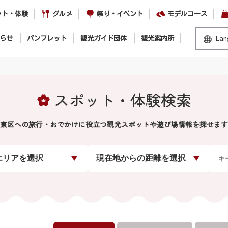
ット・体験
グルメ
祭り・イベント
モデルコース
らせ
パンフレット
観光ガイド団体
観光案内所
Lan
スポット・体験検索
東区への旅行・おでかけに役立つ観光スポットや遊び場情報を探せます
エリアを選択
現在地からの距離を選択