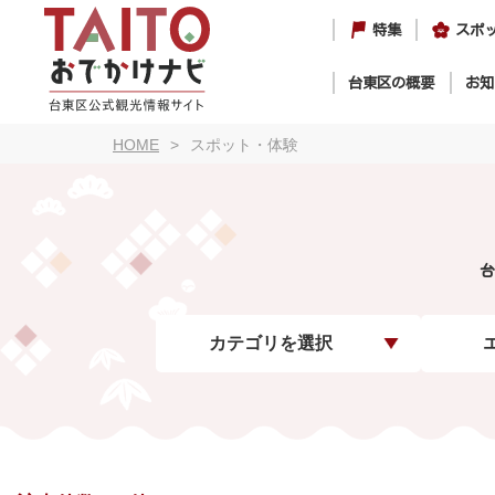
特集
スポ
台東区の概要
お知
HOME
スポット・体験
台
カテゴリを選択