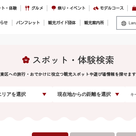
ット・体験
グルメ
祭り・イベント
モデルコース
らせ
パンフレット
観光ガイド団体
観光案内所
Lan
スポット・体験検索
東区への旅行・おでかけに役立つ観光スポットや遊び場情報を探せます
エリアを選択
現在地からの距離を選択