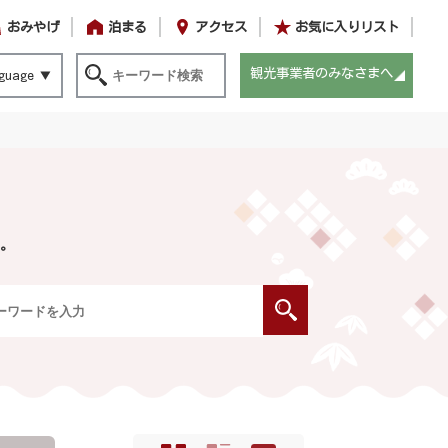
おみやげ
泊まる
アクセス
お気に入りリスト
観光事業者のみなさまへ
guage
。