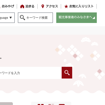
おみやげ
泊まる
アクセス
お気に入りリスト
観光事業者のみなさまへ
guage
。