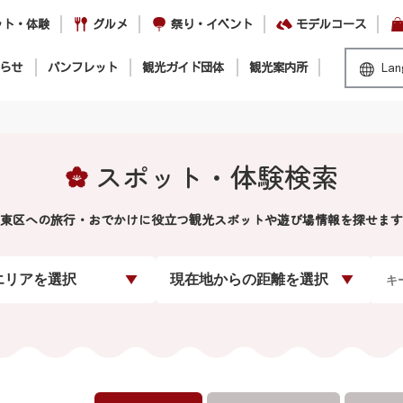
ット・体験
グルメ
祭り・イベント
モデルコース
らせ
パンフレット
観光ガイド団体
観光案内所
Lan
スポット・体験検索
東区への旅行・おでかけに役立つ観光スポットや遊び場情報を探せます
エリアを選択
現在地からの距離を選択