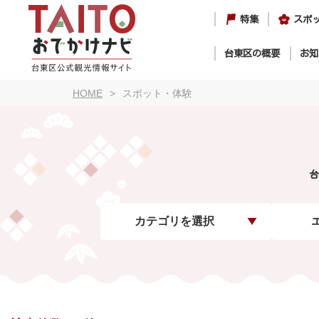
特集
スポ
台東区の概要
お知
HOME
スポット・体験
台
カテゴリを選択