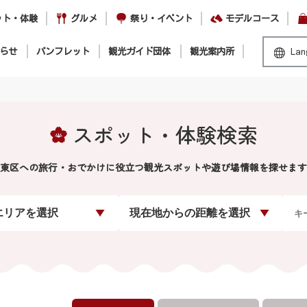
ット・体験
グルメ
祭り・イベント
モデルコース
らせ
パンフレット
観光ガイド団体
観光案内所
Lan
スポット・体験検索
東区への旅行・おでかけに役立つ観光スポットや遊び場情報を探せます
エリアを選択
現在地からの距離を選択