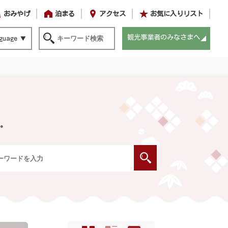
おみやげ
泊まる
アクセス
お気に入りリスト
観光事業者のみなさまへ
guage
。