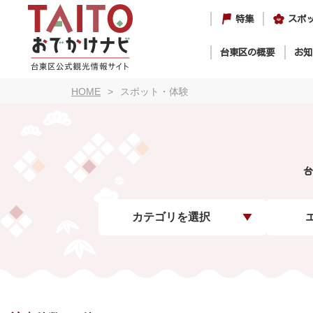
特集
スポ
台東区の概要
お知
HOME
スポット・体験
台
カテゴリを選択