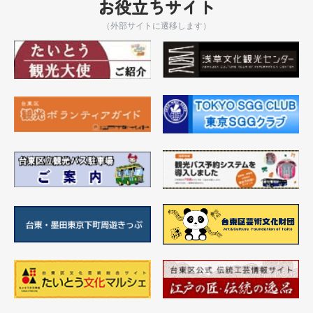
お役立ちサイト
（外部サイトに遷移します）