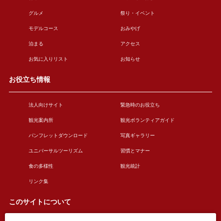
グルメ
祭り・イベント
モデルコース
おみやげ
泊まる
アクセス
お気に入りリスト
お知らせ
お役立ち情報
法人向けサイト
緊急時のお役立ち
観光案内所
観光ボランティアガイド
パンフレットダウンロード
写真ギャラリー
ユニバーサルツーリズム
習慣とマナー
食の多様性
観光統計
リンク集
このサイトについて