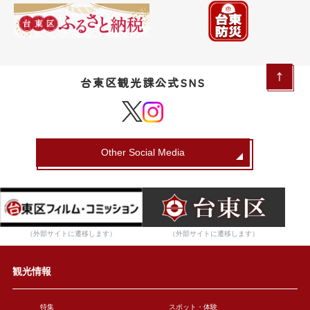
台東区観光課公式SNS
Other Social Media
（外部サイトに遷移します）
（外部サイトに遷移します）
観光情報
特集
スポット・体験