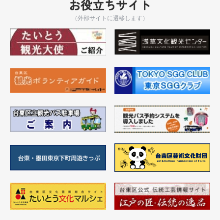
お役立ちサイト
（外部サイトに遷移します）