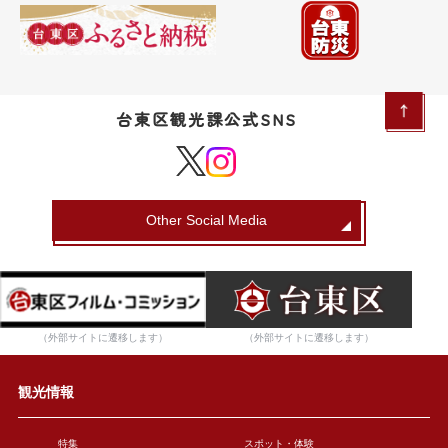
台東区観光課公式SNS
Other Social Media
（外部サイトに遷移します）
（外部サイトに遷移します）
観光情報
特集
スポット・体験