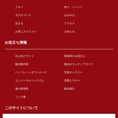
グルメ
祭り・イベント
モデルコース
おみやげ
泊まる
アクセス
お気に入りリスト
お知らせ
お役立ち情報
法人向けサイト
緊急時のお役立ち
観光案内所
観光ボランティアガイド
パンフレットダウンロード
写真ギャラリー
ユニバーサルツーリズム
習慣とマナー
食の多様性
観光統計
リンク集
このサイトについて