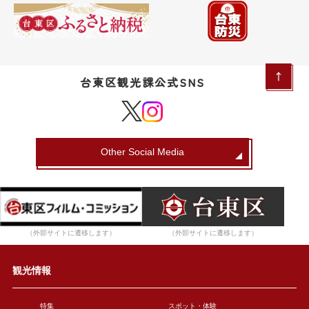
台東区観光課公式SNS
Other Social Media
（外部サイトに遷移します）
（外部サイトに遷移します）
観光情報
特集
スポット・体験