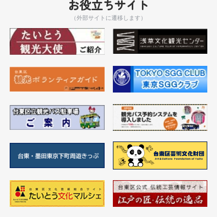
お役立ちサイト
（外部サイトに遷移します）