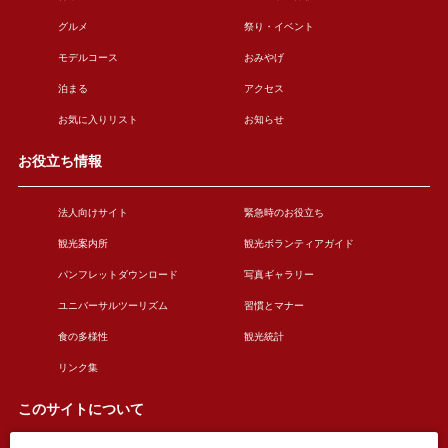
グルメ
祭り・イベント
モデルコース
おみやげ
泊まる
アクセス
お気に入りリスト
お知らせ
お役立ち情報
法人向けサイト
緊急時のお役立ち
観光案内所
観光ボランティアガイド
パンフレットダウンロード
写真ギャラリー
ユニバーサルツーリズム
習慣とマナー
食の多様性
観光統計
リンク集
このサイトについて