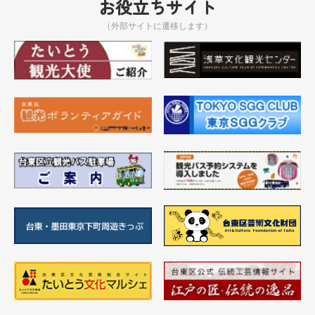
お役立ちサイト
（外部サイトに遷移します）