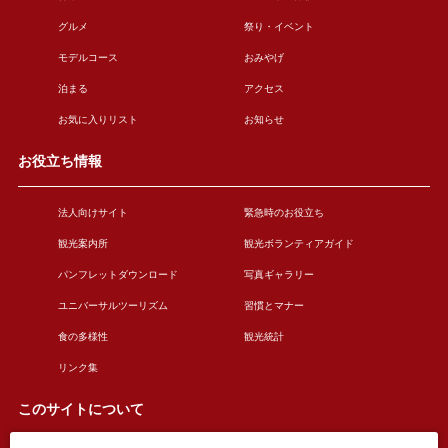
グルメ
祭り・イベント
モデルコース
おみやげ
泊まる
アクセス
お気に入りリスト
お知らせ
お役立ち情報
法人向けサイト
緊急時のお役立ち
観光案内所
観光ボランティアガイド
パンフレットダウンロード
写真ギャラリー
ユニバーサルツーリズム
習慣とマナー
食の多様性
観光統計
リンク集
このサイトについて