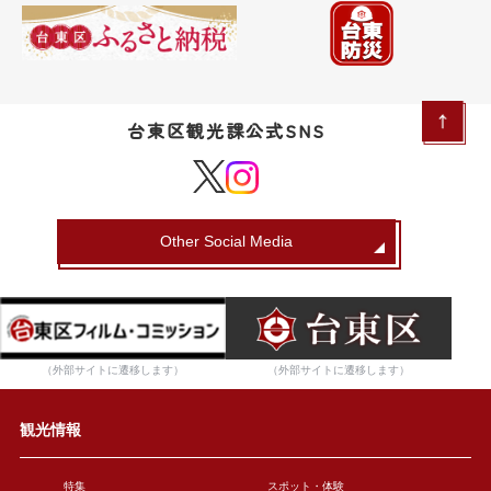
台東区観光課公式SNS
Other Social Media
（外部サイトに遷移します）
（外部サイトに遷移します）
観光情報
特集
スポット・体験