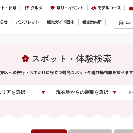
ット・体験
グルメ
祭り・イベント
モデルコース
らせ
パンフレット
観光ガイド団体
観光案内所
Lan
スポット・体験検索
東区への旅行・おでかけに役立つ観光スポットや遊び場情報を探せます
エリアを選択
現在地からの距離を選択