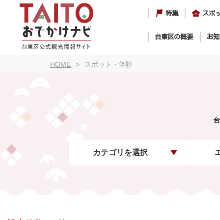
特集
スポ
台東区の概要
お知
HOME
スポット・体験
台
カテゴリを選択