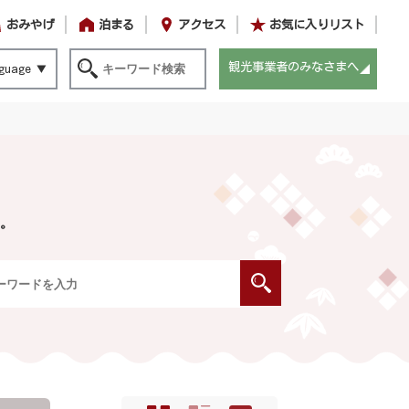
おみやげ
泊まる
アクセス
お気に入りリスト
観光事業者のみなさまへ
guage
。