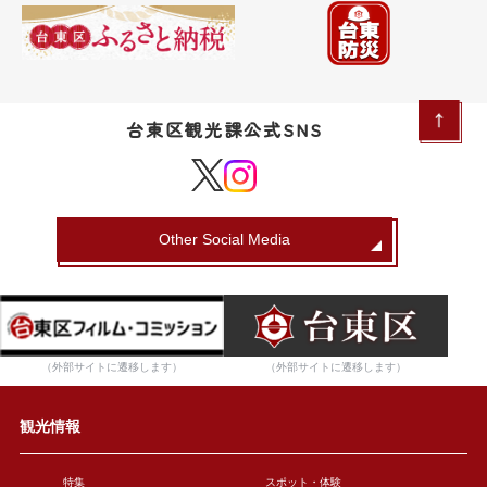
台東区観光課公式SNS
Other Social Media
（外部サイトに遷移します）
（外部サイトに遷移します）
観光情報
特集
スポット・体験