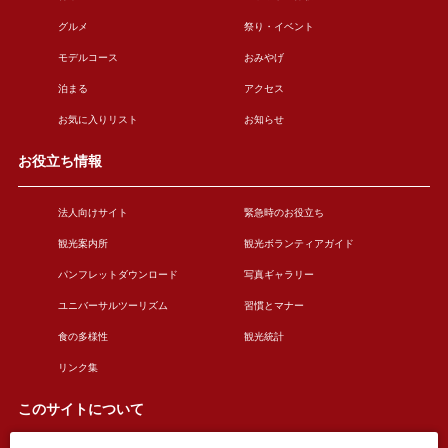
グルメ
祭り・イベント
モデルコース
おみやげ
泊まる
アクセス
お気に入りリスト
お知らせ
お役立ち情報
法人向けサイト
緊急時のお役立ち
観光案内所
観光ボランティアガイド
パンフレットダウンロード
写真ギャラリー
ユニバーサルツーリズム
習慣とマナー
食の多様性
観光統計
リンク集
このサイトについて