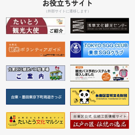
お役立ちサイト
（外部サイトに遷移します）