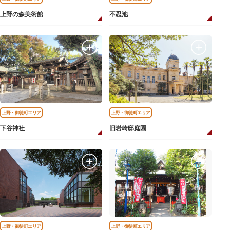
上野の森美術館
不忍池
上野・御徒町エリア
上野・御徒町エリア
下谷神社
旧岩崎邸庭園
上野・御徒町エリア
上野・御徒町エリア