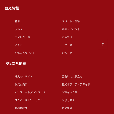
観光情報
特集
スポット・体験
グルメ
祭り・イベント
モデルコース
おみやげ
泊まる
アクセス
お気に入りリスト
お知らせ
お役立ち情報
法人向けサイト
緊急時のお役立ち
観光案内所
観光ボランティアガイド
パンフレットダウンロード
写真ギャラリー
ユニバーサルツーリズム
習慣とマナー
食の多様性
観光統計