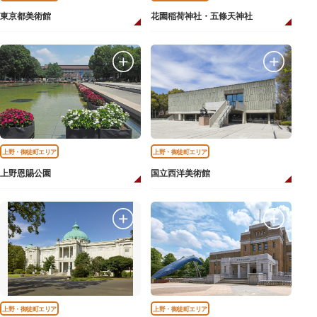
東京都美術館
花園稲荷神社・五條天神社
上野・御徒町エリア
上野・御徒町エリア
上野恩賜公園
国立西洋美術館
上野・御徒町エリア
上野・御徒町エリア