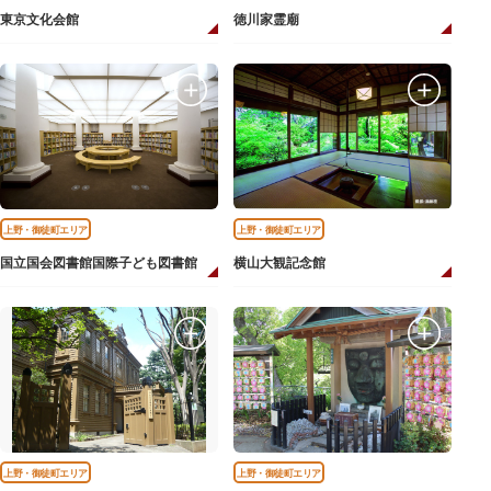
東京文化会館
徳川家霊廟
上野・御徒町エリア
上野・御徒町エリア
国立国会図書館国際子ども図書館
横山大観記念館
上野・御徒町エリア
上野・御徒町エリア