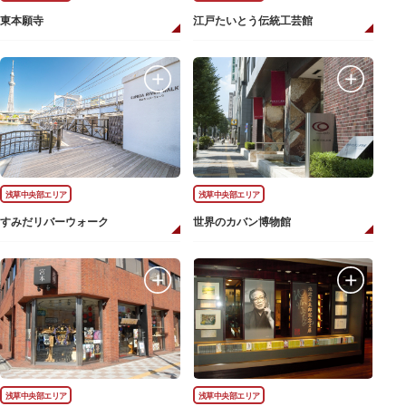
東本願寺
江戸たいとう伝統工芸館
浅草中央部エリア
浅草中央部エリア
すみだリバーウォーク
世界のカバン博物館
浅草中央部エリア
浅草中央部エリア