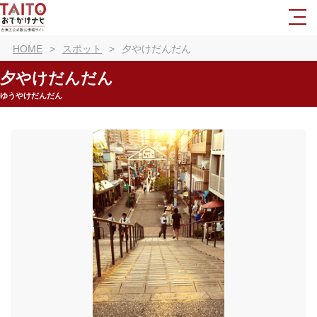
HOME
スポット
夕やけだんだん
夕やけだんだん
ゆうやけだんだん