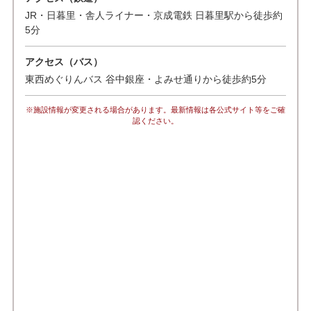
JR・日暮里・舎人ライナー・京成電鉄 日暮里駅から徒歩約
5分
アクセス（バス）
東西めぐりんバス 谷中銀座・よみせ通りから徒歩約5分
※施設情報が変更される場合があります。最新情報は各公式サイト等をご確
認ください。