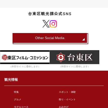
台東区観光課公式SNS
Other Social Media
（外部サイトに遷移します）
（外部サイトに遷移します）
観光情報
特集
スポット・体験
グルメ
祭り・イベント
モデルコース
おみやげ