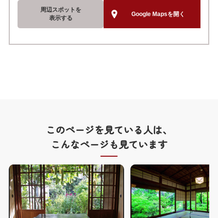
周辺スポットを
Google Mapsを開く
表示する
このページを見ている人は、
こんなページも見ています