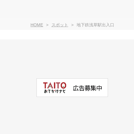
HOME
スポット
地下鉄浅草駅出入口