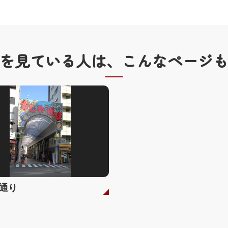
を見ている人は、
こんなページ
通り