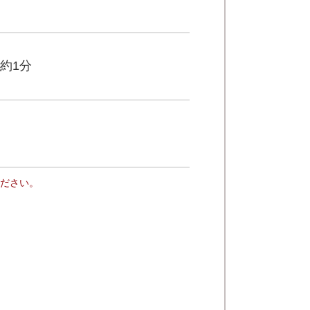
約1分
ださい。