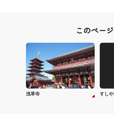
このページ
浅草寺
すしや