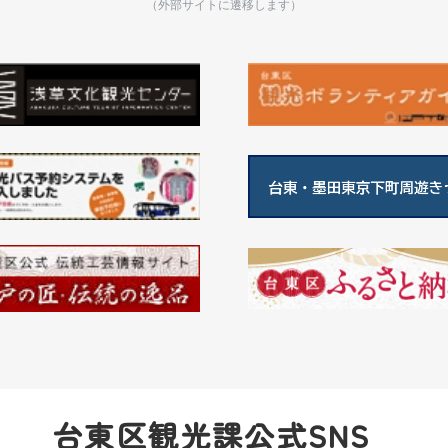
（外部サイトに遷移します）
台東区観光課公式SNS