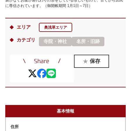
袋がなくお腹が袋代わりの形をしている珍しいもので、古くから庶民
に尊信されています。（御開帳期間 1月1日～7日）
エリア
奥浅草エリア
カテゴリ
寺院・神社
名所・旧跡
保存
基本情報
住所