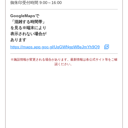
御朱印受付時間 9:00～16:00
GoogleMapsで
「混雑する時間帯」
を見る※端末により
表示されない場合が
あります
https://maps.app.goo.gl/UqGWNgpW8eJmYh9Q9
※施設情報が変更される場合があります。最新情報は各公式サイト等をご確
認ください。