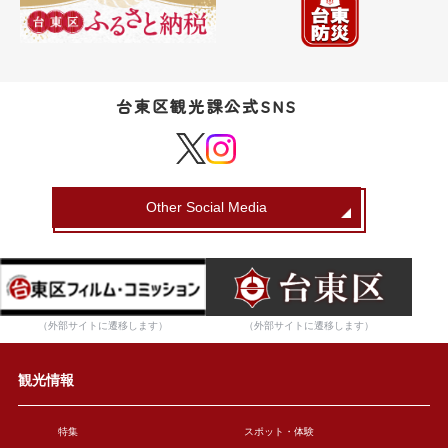
台東区観光課公式SNS
Other Social Media
（外部サイトに遷移します）
（外部サイトに遷移します）
観光情報
特集
スポット・体験