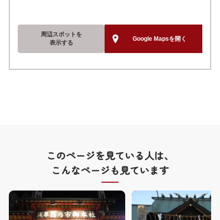
周辺スポットを
Google Mapsを開く
表示する
このページを見ている人は、
こんなページも見ています