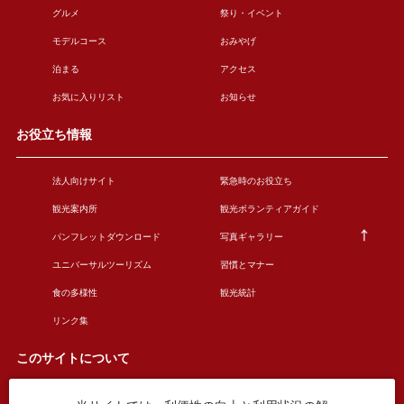
グルメ
祭り・イベント
モデルコース
おみやげ
泊まる
アクセス
お気に入りリスト
お知らせ
お役立ち情報
法人向けサイト
緊急時のお役立ち
観光案内所
観光ボランティアガイド
パンフレットダウンロード
写真ギャラリー
ユニバーサルツーリズム
習慣とマナー
食の多様性
観光統計
リンク集
このサイトについて