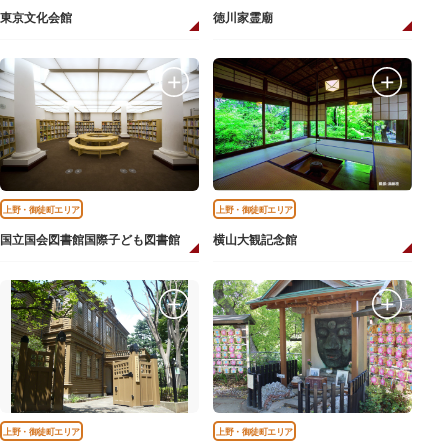
東京文化会館
徳川家霊廟
上野・御徒町エリア
上野・御徒町エリア
国立国会図書館国際子ども図書館
横山大観記念館
上野・御徒町エリア
上野・御徒町エリア