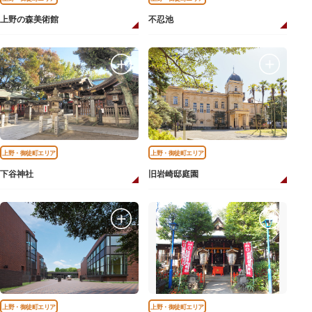
上野の森美術館
不忍池
上野・御徒町エリア
上野・御徒町エリア
下谷神社
旧岩崎邸庭園
上野・御徒町エリア
上野・御徒町エリア