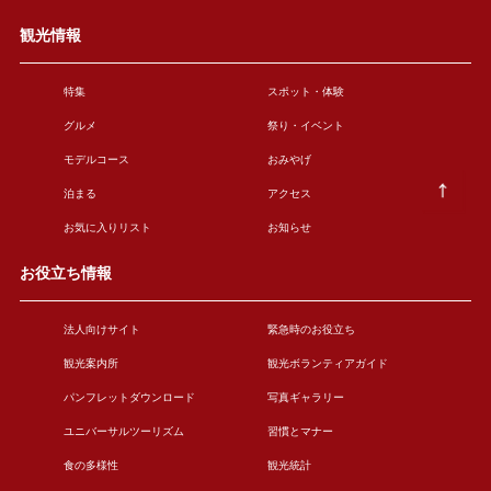
観光情報
特集
スポット・体験
グルメ
祭り・イベント
モデルコース
おみやげ
泊まる
アクセス
お気に入りリスト
お知らせ
お役立ち情報
法人向けサイト
緊急時のお役立ち
観光案内所
観光ボランティアガイド
パンフレットダウンロード
写真ギャラリー
ユニバーサルツーリズム
習慣とマナー
食の多様性
観光統計