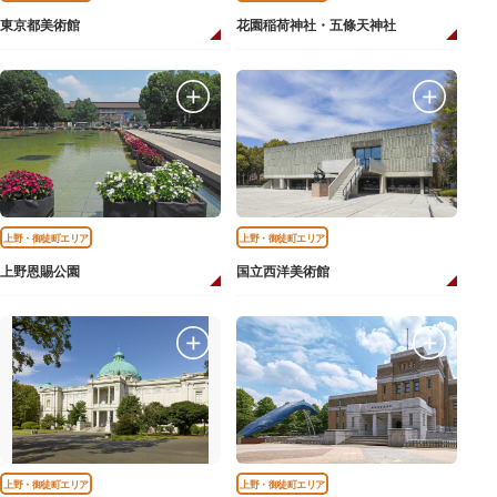
東京都美術館
花園稲荷神社・五條天神社
上野・御徒町エリア
上野・御徒町エリア
上野恩賜公園
国立西洋美術館
上野・御徒町エリア
上野・御徒町エリア