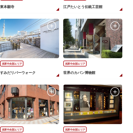
東本願寺
江戸たいとう伝統工芸館
浅草中央部エリア
浅草中央部エリア
すみだリバーウォーク
世界のカバン博物館
浅草中央部エリア
浅草中央部エリア