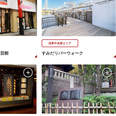
浅草中央部エリア
工芸館
すみだリバーウォーク