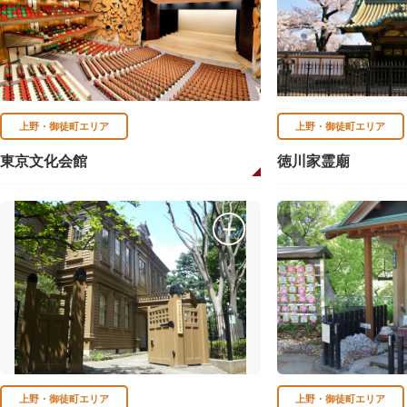
上野・御徒町エリア
上野・御徒町エリア
東京文化会館
徳川家霊廟
上野・御徒町エリア
上野・御徒町エリア