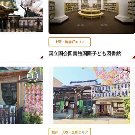
上野・御徒町エリア
国立国会図書館国際子ども図書館
根岸・入谷・金杉エリア