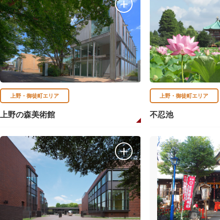
上野・御徒町エリア
上野・御徒町エリア
上野の森美術館
不忍池