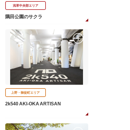
浅草中央部エリア
隅田公園のサクラ
上野・御徒町エリア
2k540 AKI-OKA ARTISAN