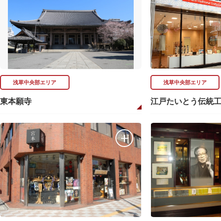
浅草中央部エリア
浅草中央部エリア
東本願寺
江戸たいとう伝統