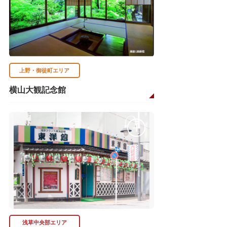
上野・御徒町エリア
横山大観記念館
浅草中央部エリア