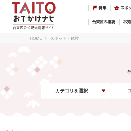
特集
スポ
台東区の概要
お知
HOME
スポット・体験
台
カテゴリを選択