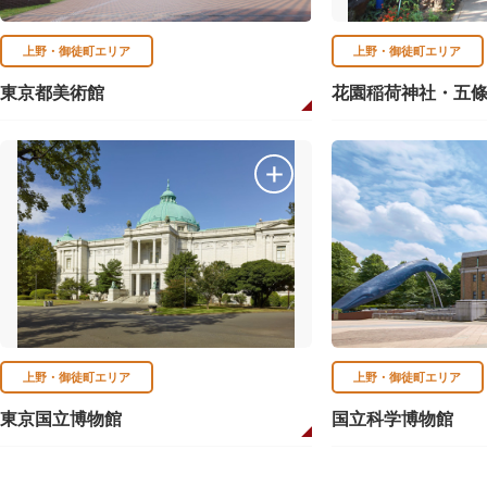
上野・御徒町エリア
上野・御徒町エリア
東京都美術館
花園稲荷神社・五
上野・御徒町エリア
上野・御徒町エリア
東京国立博物館
国立科学博物館