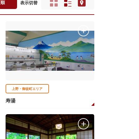
新順
表示切替
上野・御徒町エリア
寿湯