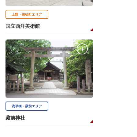
上野・御徒町エリア
国立西洋美術館
浅草橋・蔵前エリア
藏前神社