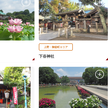
上野・御徒町エリア
下谷神社