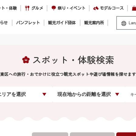
ット・体験
グルメ
祭り・イベント
モデルコース
らせ
パンフレット
観光ガイド団体
観光案内所
Lan
スポット・体験検索
東区への旅行・おでかけに役立つ観光スポットや遊び場情報を探せます
エリアを選択
現在地からの距離を選択