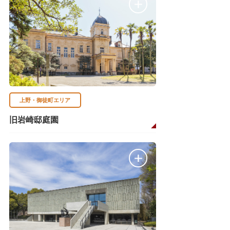
上野・御徒町エリア
旧岩崎邸庭園