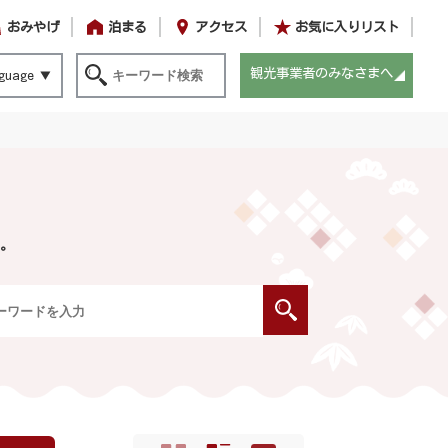
おみやげ
泊まる
アクセス
お気に入りリスト
観光事業者のみなさまへ
guage
。