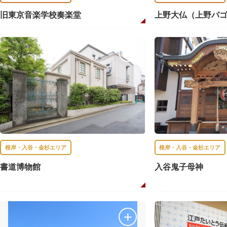
旧東京音楽学校奏楽堂
上野大仏（上野パ
根岸・入谷・金杉エリア
根岸・入谷・金杉エリア
書道博物館
入谷鬼子母神