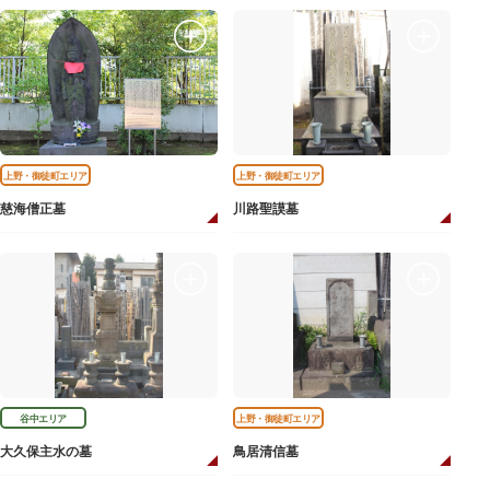
上野・御徒町エリア
上野・御徒町エリア
慈海僧正墓
川路聖謨墓
谷中エリア
上野・御徒町エリア
大久保主水の墓
鳥居清信墓