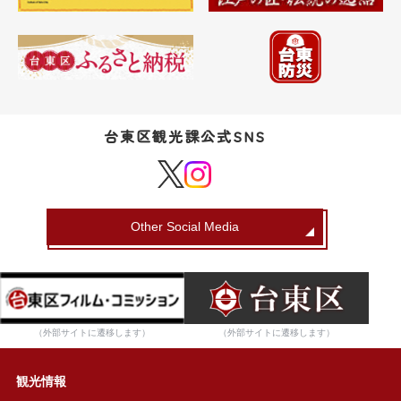
台東区観光課公式SNS
Other Social Media
（外部サイトに遷移します）
（外部サイトに遷移します）
観光情報