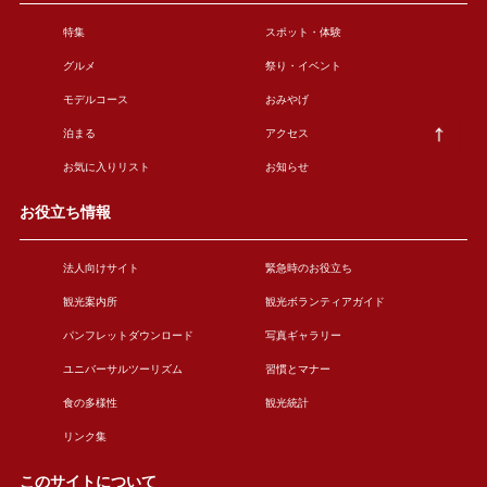
特集
スポット・体験
グルメ
祭り・イベント
モデルコース
おみやげ
泊まる
アクセス
お気に入りリスト
お知らせ
お役立ち情報
法人向けサイト
緊急時のお役立ち
観光案内所
観光ボランティアガイド
パンフレットダウンロード
写真ギャラリー
ユニバーサルツーリズム
習慣とマナー
食の多様性
観光統計
リンク集
このサイトについて