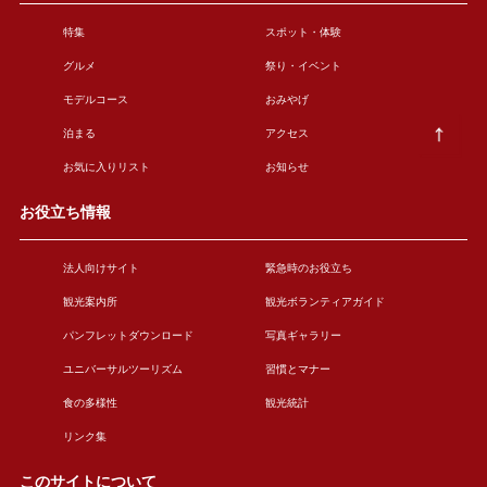
特集
スポット・体験
グルメ
祭り・イベント
モデルコース
おみやげ
泊まる
アクセス
お気に入りリスト
お知らせ
お役立ち情報
法人向けサイト
緊急時のお役立ち
観光案内所
観光ボランティアガイド
パンフレットダウンロード
写真ギャラリー
ユニバーサルツーリズム
習慣とマナー
食の多様性
観光統計
リンク集
このサイトについて