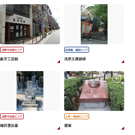
浅草中央部エリア
浅草橋・蔵前エリア
象牙工芸館
浅草文庫跡碑
浅草中央部エリア
上野・御徒町エリア
梅田雲浜墓
暦塚