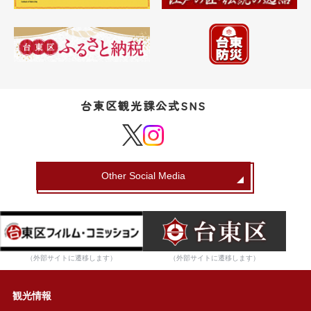
台東区観光課公式SNS
Other Social Media
（外部サイトに遷移します）
（外部サイトに遷移します）
観光情報