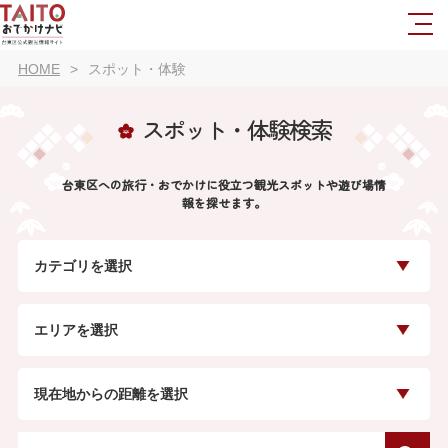
HOME
スポット・体験
スポット・体験検索
台東区への旅行・おでかけに役立つ観光スポットや遊び場情
報を探せます。
カテゴリを選択
エリアを選択
現在地からの距離を選択