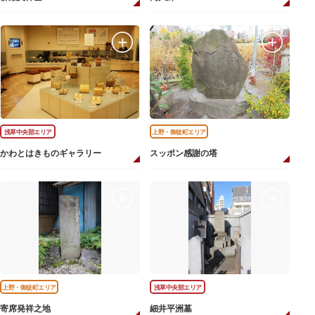
浅草中央部エリア
上野・御徒町エリア
かわとはきものギャラリー
スッポン感謝の塔
上野・御徒町エリア
浅草中央部エリア
寄席発祥之地
細井平洲墓