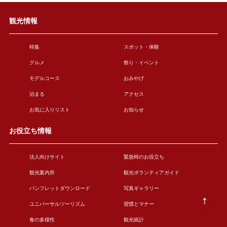
観光情報
特集
スポット・体験
グルメ
祭り・イベント
モデルコース
おみやげ
泊まる
アクセス
お気に入りリスト
お知らせ
お役立ち情報
法人向けサイト
緊急時のお役立ち
観光案内所
観光ボランティアガイド
パンフレットダウンロード
写真ギャラリー
ユニバーサルツーリズム
習慣とマナー
食の多様性
観光統計