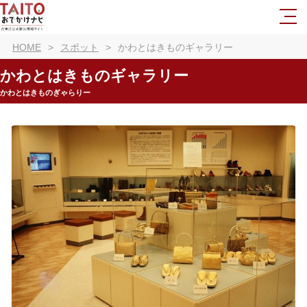
HOME
スポット
かわとはきものギャラリー
かわとはきものギャラリー
かわとはきものぎゃらりー