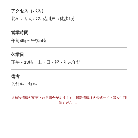
アクセス（バス）
北めぐりんバス 花川戸→徒歩1分
営業時間
午前9時～午後5時
休業日
正午～13時 土・日・祝・年末年始
備考
入館料：無料
※施設情報が変更される場合があります。最新情報は各公式サイト等をご確
認ください。