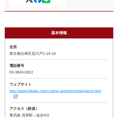
基本情報
住所
東京都台東区花川戸1-14-16
電話番号
03-3843-5912
ウェブサイト
http://www.hikaku.metro.tokyo.jp/shisho/shien/tenji.html
アクセス（鉄道）
東武線 浅草駅→徒歩4分