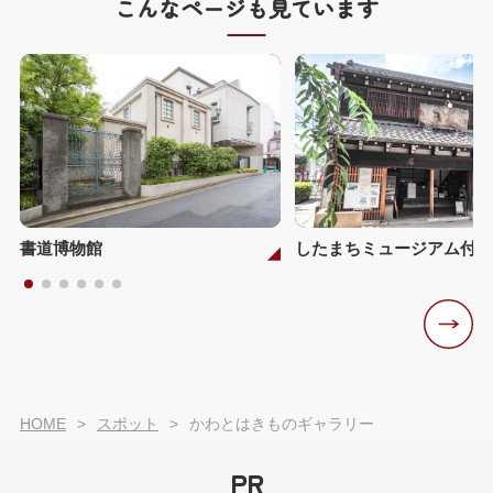
こんなページも見ています
書道博物館
HOME
スポット
かわとはきものギャラリー
PR