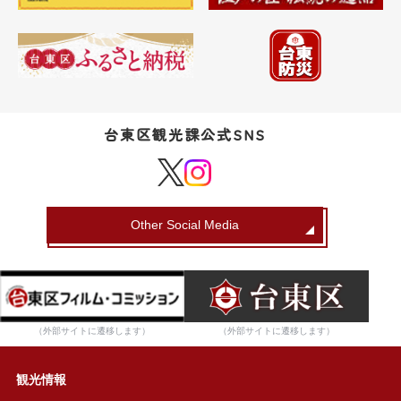
台東区観光課公式SNS
Other Social Media
（外部サイトに遷移します）
（外部サイトに遷移します）
観光情報