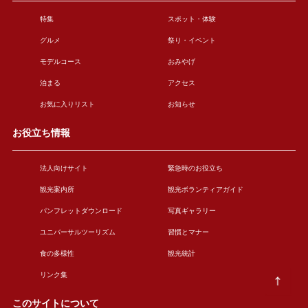
特集
スポット・体験
グルメ
祭り・イベント
モデルコース
おみやげ
泊まる
アクセス
お気に入りリスト
お知らせ
お役立ち情報
法人向けサイト
緊急時のお役立ち
観光案内所
観光ボランティアガイド
パンフレットダウンロード
写真ギャラリー
ユニバーサルツーリズム
習慣とマナー
食の多様性
観光統計
リンク集
このサイトについて