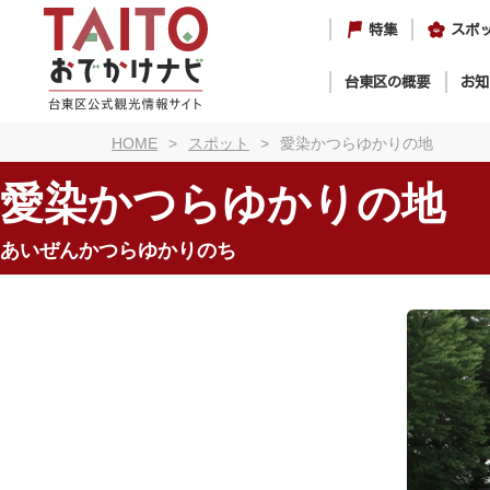
特集
スポ
台東区の概要
お知
HOME
スポット
愛染かつらゆかりの地
愛染かつらゆかりの地
あいぜんかつらゆかりのち