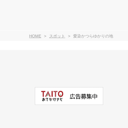
HOME
スポット
愛染かつらゆかりの地