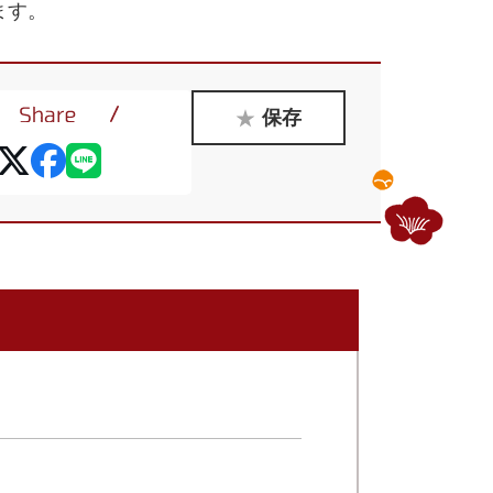
ます。
保存