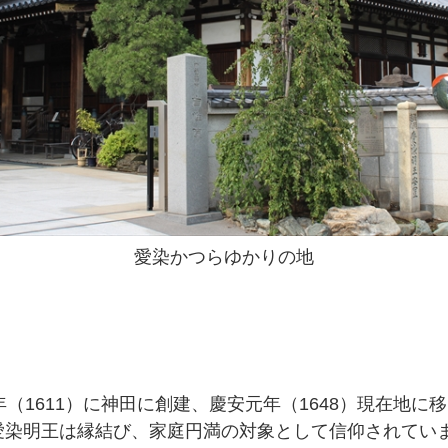
愛染かつらゆかりの地
（1611）に神田に創建、慶安元年（1648）現在地
愛染明王は縁結び、家庭円満の対象として信仰されてい