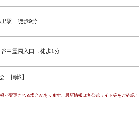
暮里駅→徒歩9分
 谷中霊園入口→徒歩1分
会 掲載】
報が変更される場合があります。最新情報は各公式サイト等をご確認く