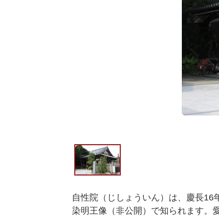
自性院（じしょういん）は、慶長16年
染明王像（非公開）で知られます。