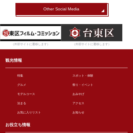
Other Social Media
（外部サイトに遷移します）
（外部サイトに遷移します）
観光情報
特集
スポット・体験
グルメ
祭り・イベント
モデルコース
おみやげ
泊まる
アクセス
お気に入りリスト
お知らせ
お役立ち情報