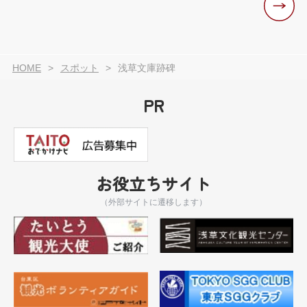
HOME
スポット
浅草文庫跡碑
PR
お役立ちサイト
（外部サイトに遷移します）