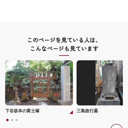
このページを見ている人は、
こんなページも見ています
下谷坂本の富士塚
三島政行墓