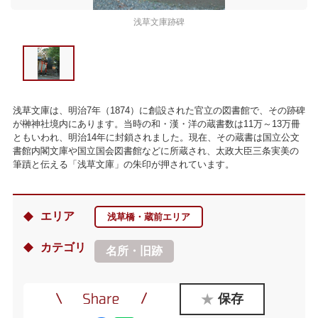
浅草文庫跡碑
浅草文庫は、明治7年（1874）に創設された官立の図書館で、その跡碑
が榊神社境内にあります。当時の和・漢・洋の蔵書数は11万～13万冊
ともいわれ、明治14年に封鎖されました。現在、その蔵書は国立公文
書館内閣文庫や国立国会図書館などに所蔵され、太政大臣三条実美の
筆蹟と伝える「浅草文庫」の朱印が押されています。
エリア
浅草橋・蔵前エリア
カテゴリ
名所・旧跡
保存