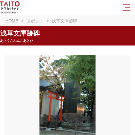
HOME
スポット
浅草文庫跡碑
浅草文庫跡碑
あさくさぶんこあとひ