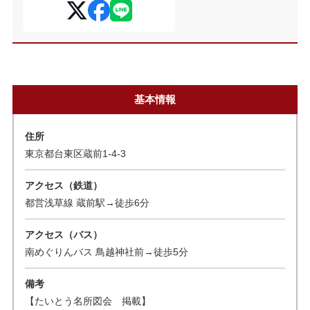
基本情報
住所
東京都台東区蔵前1-4-3
アクセス（鉄道）
都営浅草線 蔵前駅→徒歩6分
アクセス（バス）
南めぐりんバス 鳥越神社前→徒歩5分
備考
【たいとう名所図会 掲載】