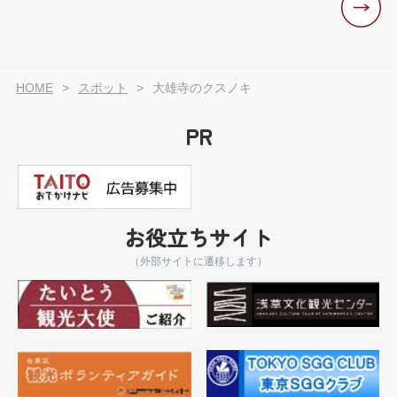
HOME
スポット
大雄寺のクスノキ
PR
お役立ちサイト
（外部サイトに遷移します）