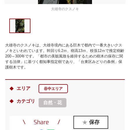
大雄寺のクスノキ
大雄寺のクスノキは、大雄寺境内にある巨木で都内で一番大きいクス
ノキといわれています。幹回り6.2ｍ、樹高13ｍ、枝張12ｍで推定樹齢
200～300年です。「都市の美観風致を維持するための樹木の保存に関
する法律」に基づく都知事指定樹であり、「台東区みどりの条例」保
護樹木です。
エリア
谷中エリア
カテゴリ
自然・花
保存