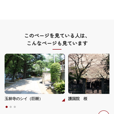
このページを見ている人は、
こんなページも見ています
玉林寺のシイ（巨樹）
護国院 桜