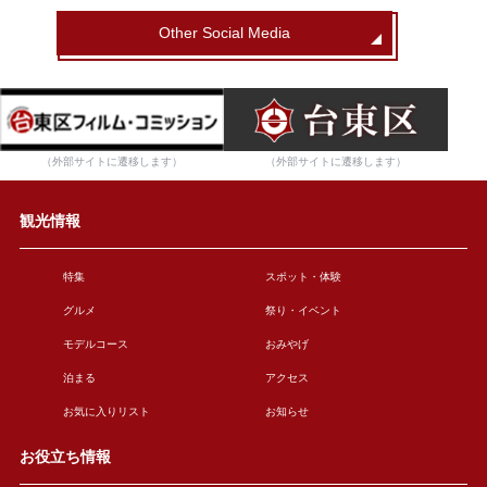
Other Social Media
（外部サイトに遷移します）
（外部サイトに遷移します）
観光情報
特集
スポット・体験
グルメ
祭り・イベント
モデルコース
おみやげ
泊まる
アクセス
お気に入りリスト
お知らせ
お役立ち情報