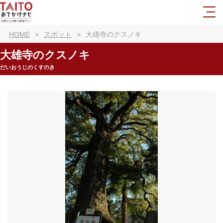
HOME
スポット
大雄寺のクスノキ
大雄寺のクスノキ
だいおうじのくすのき