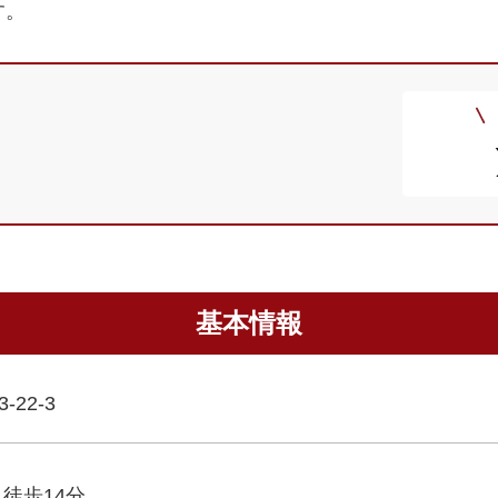
す。
基本情報
22-3
徒歩14分