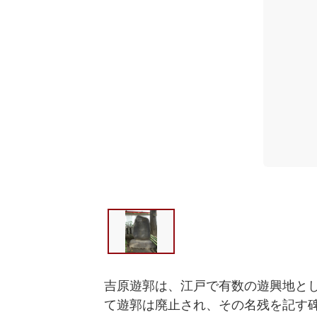
吉原遊郭は、江戸で有数の遊興地と
て遊郭は廃止され、その名残を記す