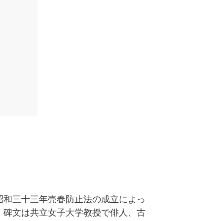
昭和三十三年売春防止法の成立によっ
、碑文は共立女子大学教授で俳人、古