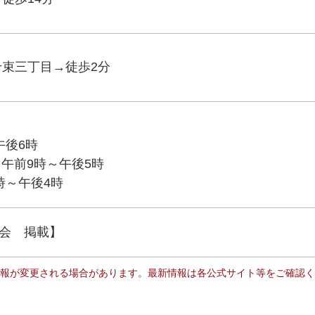
千束三丁目→徒歩2分
午後6時
：午前9時～午後5時
時～午後4時
会 掲載】
報が変更される場合があります。最新情報は各公式サイト等をご確認く