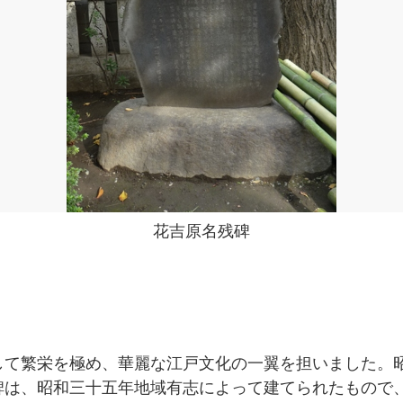
花吉原名残碑
して繁栄を極め、華麗な江戸文化の一翼を担いました。
碑は、昭和三十五年地域有志によって建てられたもので