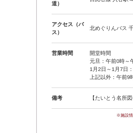
道）
アクセス（バ
北めぐりんバス 
ス）
営業時間
開堂時間
元旦：午前0時～
1月2日～1月7日
上記以外：午前9
備考
【たいとう名所図
※施設情