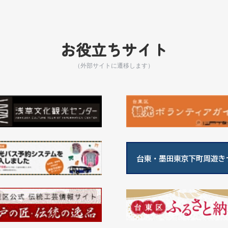
お役立ちサイト
（外部サイトに遷移します）