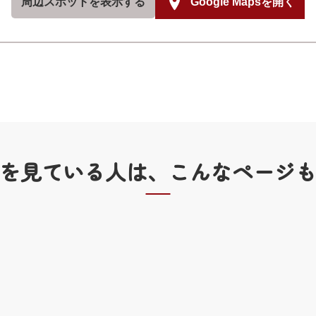
周辺スポットを
表示する
Google Mapsを開く
を見ている人は、
こんなページ