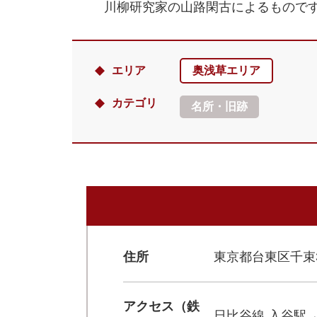
川柳研究家の山路閑古によるもので
エリア
奥浅草エリア
カテゴリ
名所・旧跡
住所
東京都台東区千束3-
アクセス（鉄
日比谷線 入谷駅→