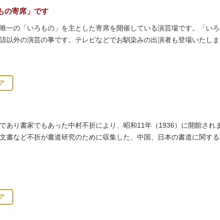
もの寄席」です
唯一の「いろもの」を主とした寄席を開催している演芸場です。「いろ
語以外の演芸の事です。テレビなどでお馴染みの出演者も登場いたしま
ア
であり書家でもあった中村不折により、昭和11年（1936）に開館さ
文書など不折が書道研究のために収集した、中国、日本の書道に関する
6000点が収蔵されています。
ア