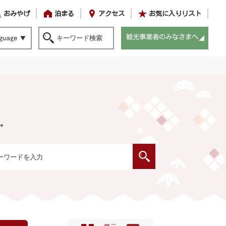
おみやげ
泊まる
アクセス
お気に入りリスト
観光事業者のみなさまへ
guage
。