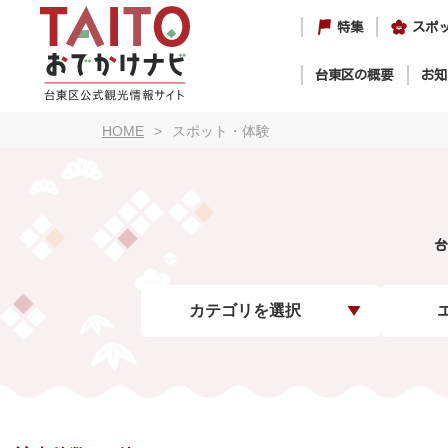
特集
スポ
台東区の概要
お知
HOME
スポット・体験
台
カテゴリを選択