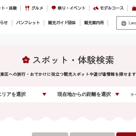
ット・体験
グルメ
祭り・イベント
モデルコース
らせ
パンフレット
観光ガイド団体
観光案内所
Lan
スポット・体験検索
東区への旅行・おでかけに役立つ観光スポットや遊び場情報を探せます
エリアを選択
現在地からの距離を選択