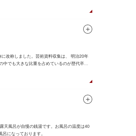
称に改称しました。芸術資料収集は、 明治20年
その中でも大きな比重を占めているのが歴代卒業
露天風呂が自慢の銭湯です。お風呂の温度は40
風呂になっております。