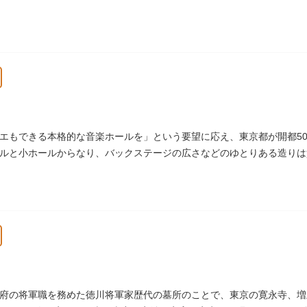
エもできる本格的な音楽ホールを」という要望に応え、東京都が開都500
ルと小ホールからなり、バックステージの広さなどのゆとりある造りは
いホールです。
府の将軍職を務めた徳川将軍家歴代の墓所のことで、東京の寛永寺、増