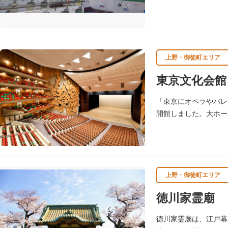
上野・御徒町エリア
東京文化会館
「東京にオペラやバレ
開館しました。大ホー
に使用されることが多
上野・御徒町エリア
徳川家霊廟
徳川家霊廟は、江戸幕