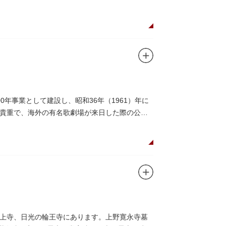
年事業として建設し、昭和36年（1961）年に
貴重で、海外の有名歌劇場が来日した際の公演
上寺、日光の輪王寺にあります。上野寛永寺墓