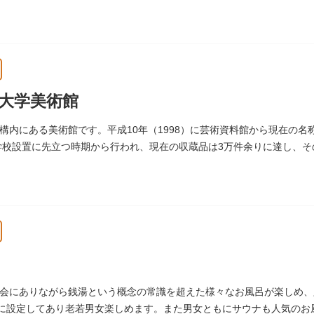
染して、死去しました。
大学美術館
構内にある美術館です。平成10年（1998）に芸術資料館から現在の名
術学校設置に先立つ時期から行われ、現在の収蔵品は3万件余りに達し、
す。
会にありながら銭湯という概念の常識を超えた様々なお風呂が楽しめ、
湯に設定してあり老若男女楽しめます。また男女ともにサウナも人気のお