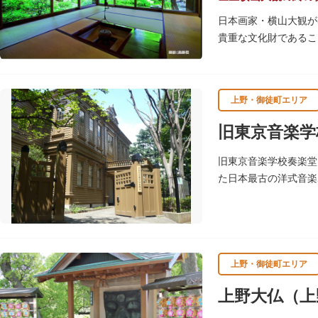
日本画家・横山大観が
貴重な文化財であるこ
示しており、日本画本
上野・御徒町エリア
旧東京音楽学
旧東京音楽学校奏楽堂
た日本最古の洋式音楽
た由緒ある舞台です。
上野・御徒町エリア
上野大仏（上