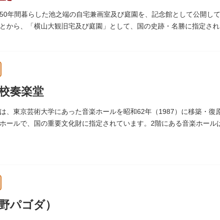
50年間暮らした池之端の自宅兼画室及び庭園を、記念館として公開し
とから、「横山大観旧宅及び庭園」として、国の史跡・名勝に指定され
来の楽しみ方を体験できる貴重な空間です。
校奏楽堂
は、東京芸術大学にあった音楽ホールを昭和62年（1987）に移築・復原
ホールで、国の重要文化財に指定されています。2階にある音楽ホール
野パゴダ）