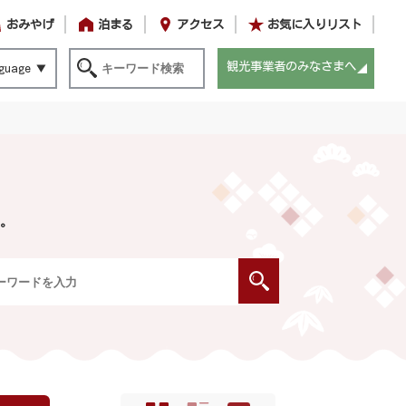
おみやげ
泊まる
アクセス
お気に入りリスト
観光事業者のみなさまへ
guage
。