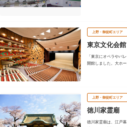
上野・御徒町エリア
東京文化会館
「東京にオペラやバレ
開館しました。大ホー
に使用されることが多
上野・御徒町エリア
徳川家霊廟
徳川家霊廟は、江戸幕