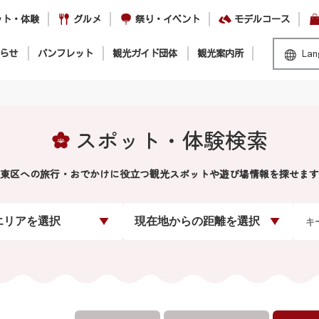
ット・体験
グルメ
祭り・イベント
モデルコース
らせ
パンフレット
観光ガイド団体
観光案内所
Lan
スポット・体験検索
東区への旅行・おでかけに役立つ観光スポットや遊び場情報を探せます
エリアを選択
現在地からの距離を選択