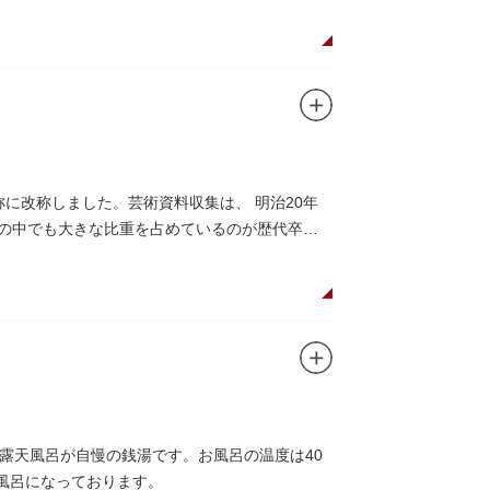
称に改称しました。芸術資料収集は、 明治20年
その中でも大きな比重を占めているのが歴代卒業
露天風呂が自慢の銭湯です。お風呂の温度は40
風呂になっております。