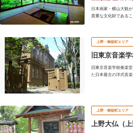
日本画家・横山大観が
貴重な文化財であるこ
示しており、日本画本
上野・御徒町エリア
旧東京音楽学
旧東京音楽学校奏楽堂
た日本最古の洋式音楽
た由緒ある舞台です。
上野・御徒町エリア
上野大仏（上