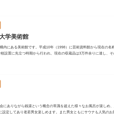
染して、死去しました。
大学美術館
構内にある美術館です。平成10年（1998）に芸術資料館から現在の名
術学校設置に先立つ時期から行われ、現在の収蔵品は3万件余りに達し、
す。
会にありながら銭湯という概念の常識を超えた様々なお風呂が楽しめ、
湯に設定してあり老若男女楽しめます。また男女ともにサウナも人気のお