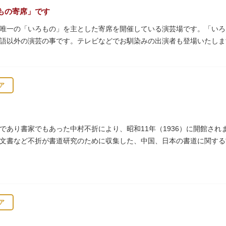
もの寄席」です
唯一の「いろもの」を主とした寄席を開催している演芸場です。「いろ
語以外の演芸の事です。テレビなどでお馴染みの出演者も登場いたしま
ア
であり書家でもあった中村不折により、昭和11年（1936）に開館さ
文書など不折が書道研究のために収集した、中国、日本の書道に関する
6000点が収蔵されています。
ア