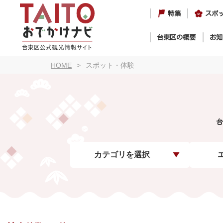
特集
スポ
台東区の概要
お知
HOME
スポット・体験
台
カテゴリを選択