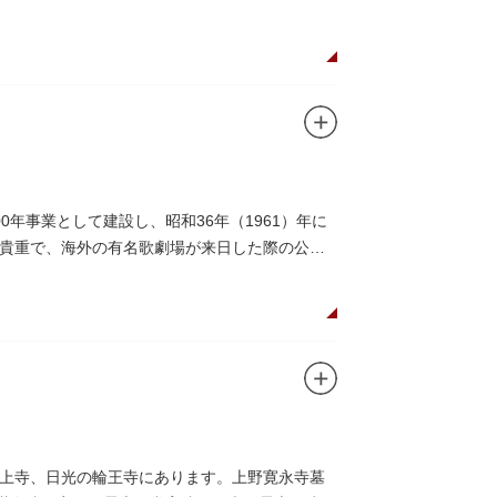
年事業として建設し、昭和36年（1961）年に
貴重で、海外の有名歌劇場が来日した際の公演
上寺、日光の輪王寺にあります。上野寛永寺墓