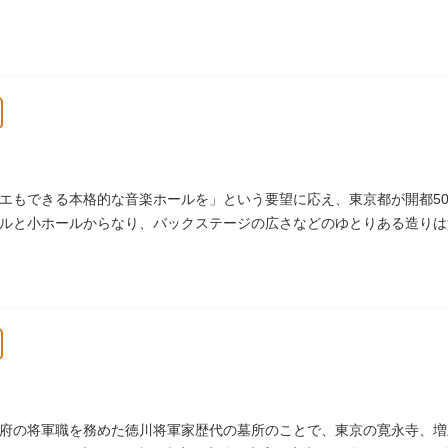
エもできる本格的な音楽ホールを」という要望に応え、東京都が開都500
ルと小ホールからなり、バックステージの広さなどのゆとりある造りは
いホールです。
府の将軍職を務めた徳川将軍家歴代の墓所のことで、東京の寛永寺、増