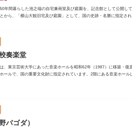
50年間暮らした池之端の自宅兼画室及び庭園を、記念館として公開し
とから、「横山大観旧宅及び庭園」として、国の史跡・名勝に指定され
来の楽しみ方を体験できる貴重な空間です。
校奏楽堂
は、東京芸術大学にあった音楽ホールを昭和62年（1987）に移築・復原
ホールで、国の重要文化財に指定されています。2階にある音楽ホール
野パゴダ）